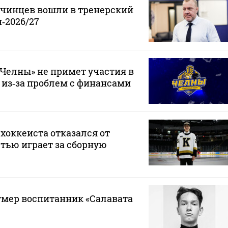
нчинцев вошли в тренерский
‑2026/27
Челны» не примет участия в
 из‑за проблем с финансами
хоккеиста отказался от
стью играет за сборную
 умер воспитанник «Салавата