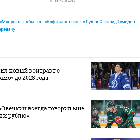
04 августа 2026
«Монреаль» обыграл «Баффало» в матче Кубка Стэнли, Демидов
ередачу
ил новый контракт с
мо» до 2028 года
Овечкин всегда говорил мне:
 я и рублю»