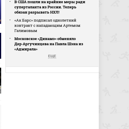
В США пошли на крайние меры ради
суперталанта из России. Теперь
обязан разрывать НХЛ!
«Ак Барс» подписал однолетний
контракт с нападающим Артемом
Галимовым
Московское «Динамо» обменяло
Дер‑Аргучинцева на Павла Шэна из
«Адмирала»
ЕЩЕ