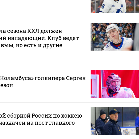
ла сезона КХЛ должен
ий нападающий. Клуб ведет
вым, но есть и другие
«Коламбуса» голкипера Сергея
сезон
й сборной России по хоккею
азначен на пост главного