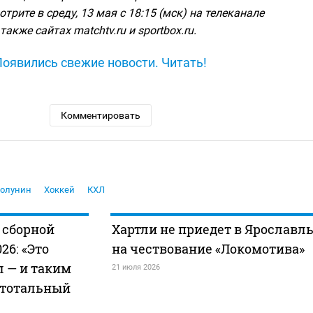
отрите в среду, 13 мая с 18:15 (мск) на телеканале
также сайтах matchtv.ru и sportbox.ru.
Появились свежие новости. Читать!
Комментировать
Полунин
Хоккей
КХЛ
е сборной
Хартли не приедет в Ярославл
26: «Это
на чествование «Локомотива»
 — и таким
21 июля 2026
 тотальный