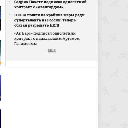
Седрик Пакетт подписал однолетний
контракт с «Авангардом»
В США пошли на крайние меры ради
суперталанта из России. Теперь
обязан разрывать НХЛ!
«Ак Барс» подписал однолетний
контракт с нападающим Артемом
Галимовым
ЕЩЕ