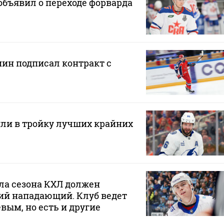
бъявил о переходе форварда
н подписал контракт с
ли в тройку лучших крайних
ла сезона КХЛ должен
ий нападающий. Клуб ведет
вым, но есть и другие