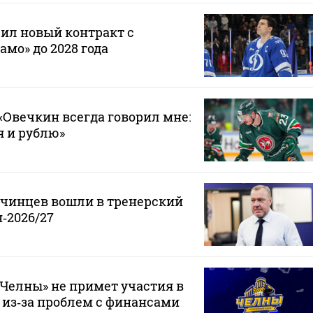
ил новый контракт с
мо» до 2028 года
Овечкин всегда говорил мне:
 я и рублю»
нчинцев вошли в тренерский
‑2026/27
Челны» не примет участия в
 из‑за проблем с финансами