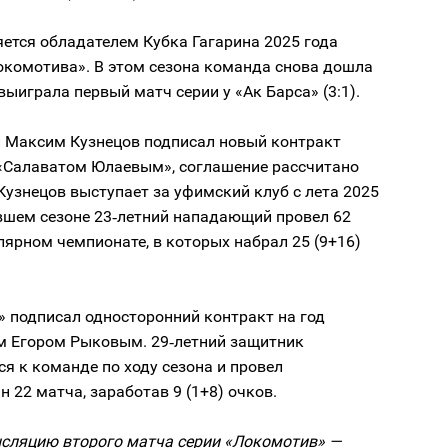
ется обладателем Кубка Гагарина 2025 года
окомотива». В этом сезона команда снова дошла
выиграла первый матч серии у «Ак Барса» (3:1).
Максим Кузнецов подписал новый контракт
«Салаватом Юлаевым», соглашение рассчитано
 Кузнецов выступает за уфимский клуб с лета 2025
увшем сезоне 23‑летний нападающий провел 62
лярном чемпионате, в которых набрал 25 (9+16)
 подписал односторонний контракт на год
м Егором Рыковым. 29‑летний защитник
я к команде по ходу сезона и провел
н 22 матча, заработав 9 (1+8) очков.
сляцию второго матча серии «Локомотив» —