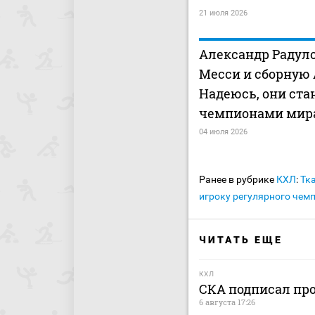
21 июля 2026
Александр Радуло
Месси и сборную
Надеюсь, они ста
чемпионами мир
04 июля 2026
Ранее в рубрике
КХЛ
:
Тк
игроку регулярного чем
ЧИТАТЬ ЕЩЕ
КХЛ
СКА подписал пр
6 августа 17:26