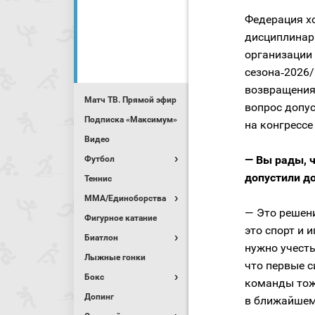
Федерация хо
дисциплинарн
организации
сезона‑2026/
возвращения 
Матч ТВ. Прямой эфир
вопрос допус
Подписка «Максимум»
на конгрессе 
Видео
— Вы рады, 
Футбол
допустили д
Теннис
MMA/Единоборства
— Это решени
Фигурное катание
это спорт и 
Биатлон
нужно учесть
Лыжные гонки
что первые с
Бокс
команды тоже
Допинг
в ближайшем