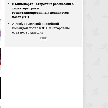
В Минспорте Татарстана рассказали о
характере травм
госпитализированных хоккеистов
после ДТП
Автобус с детской хоккейной
командой попал в ДТП в Татарстане,
есть пострадавшие
ЕЩЕ