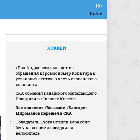
Войти
ХОККЕЙ
«Лос‑Анджелес» выведет из
обращения игровой номер Копитара и
установит статую в честь словенского
хоккеиста
СКА обменял канадского нападающего
Бландизи в «Салават Юлаев»
Экс‑хоккеист «Вегаса» и «Калгари»
Мироманов перешел в СКА
Обладатель Кубка Стэнли Хара сбил
бегуна во время поездки на
велосипеде