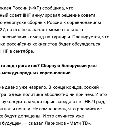
ккея России (ФХР) сообщила, что
ый совет IIHF аннулировал решение совета
 о недопуске сборных России к соревнованиям
27, но это не означает моментального
российских команд на турниры. Планируется, что
ка российских хоккеистов будет обсуждаться
IIHF в сентябре.
что лед трогается? Сборную Белоруссии уже
о международных соревнований.
е давно уже назрело. В конце концов, хоккей —
игра. Здесь политика абсолютно ни при чем. И это
 руководителям, которые заседают в IIHF. Я рад,
игналы пошли. Не сомневаюсь, что российские
 будут допущены. И это случится уже
 будущем, — сказал Ларионов «Матч ТВ».