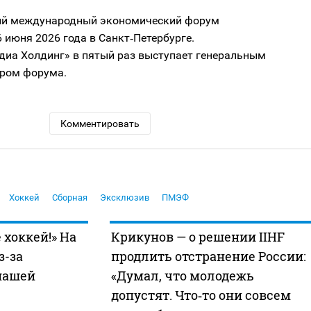
ий международный экономический форум
 июня 2026 года в Санкт‑Петербурге.
диа Холдинг» в пятый раз выступает генеральным
ром форума.
Комментировать
Хоккей
Сборная
Эксклюзив
ПМЭФ
 хоккей!» На
Крикунов — о решении IIHF
з-за
продлить отстранение России:
нашей
«Думал, что молодежь
допустят. Что‑то они совсем