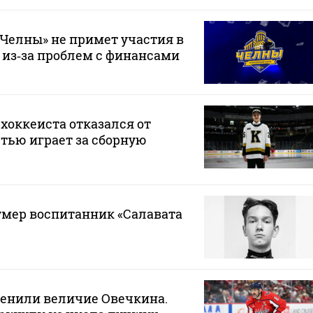
Челны» не примет участия в
 из‑за проблем с финансами
хоккеиста отказался от
стью играет за сборную
 умер воспитанник «Салавата
ценили величие Овечкина.