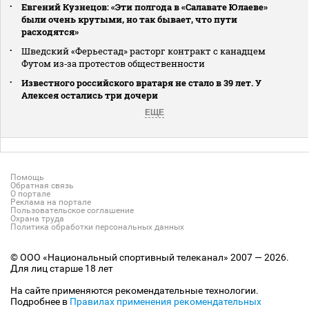
Евгений Кузнецов: «Эти полгода в «Салавате Юлаеве»
были очень крутыми, но так бывает, что пути
расходятся»
Шведский «Ферьестад» расторг контракт с канадцем
Футом из‑за протестов общественности
Известного российского вратаря не стало в 39 лет. У
Алексея остались три дочери
ЕЩЕ
Помощь
Обратная связь
О портале
Реклама на портале
Пользовательское соглашение
Охрана труда
Политика обработки персональных данных
© ООО «Национальный спортивный телеканал» 2007 — 2026.
Для лиц старше 18 лет
На сайте применяются рекомендательные технологии.
Подробнее в
Правилах применения рекомендательных