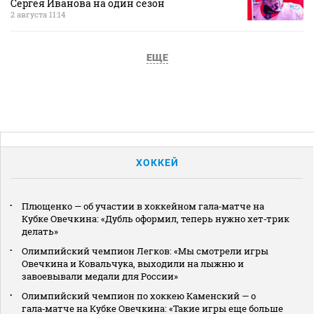
Сергея Иванова на один сезон
2 августа 11:14
ЕЩЕ
ХОККЕЙ
Плющенко — об участии в хоккейном гала‑матче на
Кубке Овечкина: «Дубль оформил, теперь нужно хет‑трик
делать»
Олимпийский чемпион Легков: «Мы смотрели игры
Овечкина и Ковальчука, выходили на лыжню и
завоевывали медали для России»
Олимпийский чемпион по хоккею Каменский — о
гала‑матче на Кубке Овечкина: «Такие игры еще больше