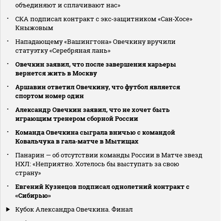
объединяют и сплачивают нас»
СКА подписал контракт с экс‑защитником «Сан‑Хосе»
Кныжовым
Нападающему «Вашингтона» Овечкину вручили
статуэтку «Серебряная лань»
Овечкин заявил, что после завершения карьеры
вернется жить в Москву
Аршавин ответил Овечкину, что футбол является
спортом номер один
Александр Овечкин заявил, что не хочет быть
играющим тренером сборной России
Команда Овечкина сыграла вничью с командой
Ковальчука в гала‑матче в Мытищах
Панарин — об отсутствии команды России в Матче звезд
НХЛ: «Неприятно. Хотелось бы выступать за свою
страну»
Евгений Кузнецов подписал однолетний контракт с
«Сибирью»
Кубок Александра Овечкина. Финал