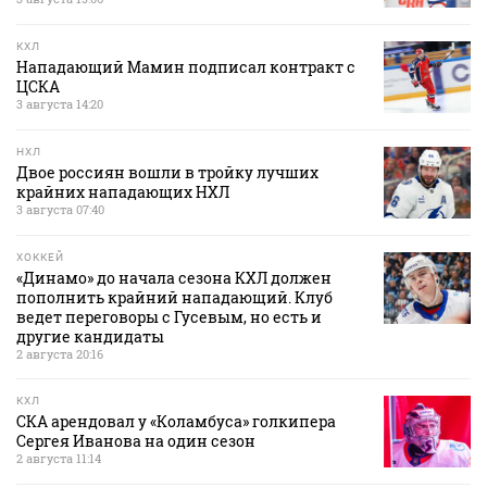
КХЛ
Нападающий Мамин подписал контракт с
ЦСКА
3 августа 14:20
НХЛ
Двое россиян вошли в тройку лучших
крайних нападающих НХЛ
3 августа 07:40
ХОККЕЙ
«Динамо» до начала сезона КХЛ должен
пополнить крайний нападающий. Клуб
ведет переговоры с Гусевым, но есть и
другие кандидаты
2 августа 20:16
КХЛ
СКА арендовал у «Коламбуса» голкипера
Сергея Иванова на один сезон
2 августа 11:14