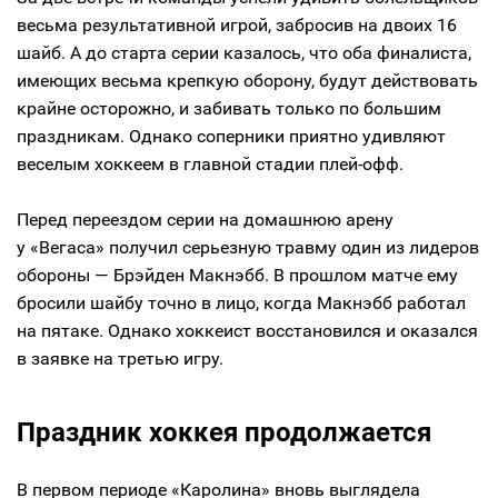
весьма результативной игрой, забросив на двоих 16
шайб. А до старта серии казалось, что оба финалиста,
имеющих весьма крепкую оборону, будут действовать
крайне осторожно, и забивать только по большим
праздникам. Однако соперники приятно удивляют
веселым хоккеем в главной стадии плей-офф.
Перед переездом серии на домашнюю арену
у «Вегаса» получил серьезную травму один из лидеров
обороны — Брэйден Макнэбб. В прошлом матче ему
бросили шайбу точно в лицо, когда Макнэбб работал
на пятаке. Однако хоккеист восстановился и оказался
в заявке на третью игру.
Праздник хоккея продолжается
В первом периоде «Каролина» вновь выглядела