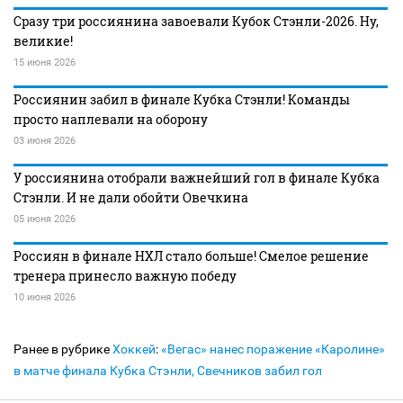
Сразу три россиянина завоевали Кубок Стэнли-2026. Ну,
великие!
15 июня 2026
Россиянин забил в финале Кубка Стэнли! Команды
просто наплевали на оборону
03 июня 2026
У россиянина отобрали важнейший гол в финале Кубка
Стэнли. И не дали обойти Овечкина
05 июня 2026
Россиян в финале НХЛ стало больше! Смелое решение
тренера принесло важную победу
10 июня 2026
Ранее в рубрике
Хоккей
:
«Вегас» нанес поражение «Каролине»
в матче финала Кубка Стэнли, Свечников забил гол