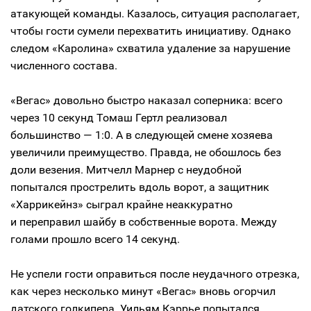
атакующей команды. Казалось, ситуация располагает,
чтобы гости сумели перехватить инициативу. Однако
следом «Каролина» схватила удаление за нарушение
численного состава.
«Вегас» довольно быстро наказал соперника: всего
через 10 секунд Томаш Гертл реализовал
большинство — 1:0. А в следующей смене хозяева
увеличили преимущество. Правда, не обошлось без
доли везения. Митчелл Марнер с неудобной
попытался прострелить вдоль ворот, а защитник
«Харрикейнз» сыграл крайне неаккуратно
и переправил шайбу в собственные ворота. Между
голами прошло всего 14 секунд.
Не успели гости оправиться после неудачного отрезка,
как через несколько минут «Вегас» вновь огорчил
датского голкипера. Уильям Кэррье попытался