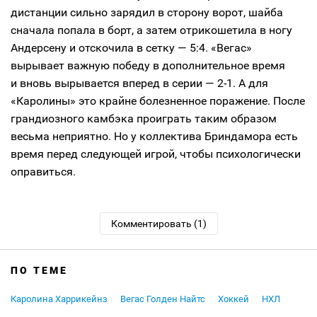
дистанции сильно зарядил в сторону ворот, шайба
сначала попала в борт, а затем отрикошетила в ногу
Андерсену и отскочила в сетку — 5:4. «Вегас»
вырывает важную победу в дополнительное время
и вновь вырывается вперед в серии — 2-1. А для
«Каролины» это крайне болезненное поражение. После
грандиозного камбэка проиграть таким образом
весьма неприятно. Но у коллектива Бриндамора есть
время перед следующей игрой, чтобы психологически
оправиться.
Комментировать (1)
ПО ТЕМЕ
Каролина Харрикейнз
Вегас Голден Найтс
Хоккей
НХЛ