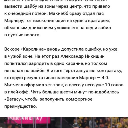
вывести шайбу из зоны через центр, что привело
к очередной потери. Макнэбб сразу отдал пас
Марнеру, тот выскочил один на один с вратарем,
обманным движением уложил его на лед и забил
в пустые ворота.
Вскоре «Каролина» вновь допустила ошибку, но уже
в чужой зоне. На этот раз Александр Никишин
попытался зарядить в одно касание, но толком
не попал по шайбе. В итоге Гертл запустил контратаку,
которую результативно завершил Марнер — 4:0.
Митчелл оформил хет-трик, а всего у него уже 10 голов
в плей-офф. Чуть больше шести минут понадобилось
«Вегасу», чтобы заполучить комфортное
преимущество.