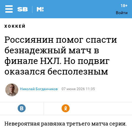
Войти
ХОККЕЙ
Россиянин помог спасти
безнадежный матч в
финале НХЛ. Но подвиг
оказался бесполезным
Николай Богданчиков
07 июня 2026 11:35
R
Y
Невероятная развязка третьего матча серии.