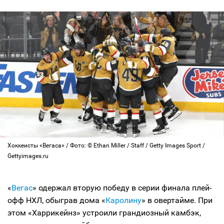
Хоккеисты «Вегаса» / Фото: © Ethan Miller / Staff / Getty Images Sport /
Gettyimages.ru
«
Вегас
» одержал вторую победу в серии финала плей-
офф НХЛ, обыграв дома «
Каролину
» в овертайме. При
этом «Харрикейнз» устроили грандиозный камбэк,