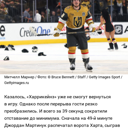
Митчелл Марнер / Фото: © Bruce Bennett / Staff / Getty Images Sport /
Gettyimages.ru
Казалось, «Харрикейнз» уже не смогут вернуться
в игру. Однако после перерыва гости резко
преобразились. И всего за 39 секунд сократили
отставание до минимума. Сначала на 49-й минуте
Джордан Мартинук распечатал ворота Харта, сыграв