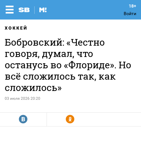
Войти
ХОККЕЙ
Бобровский: «Честно
говоря, думал, что
останусь во «Флориде». Но
всё сложилось так, как
сложилось»
03 июля 2026 20:20
R
Y