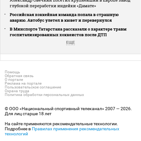
глубокой переработки индейки «Дамате»
Российская хоккейная команда попала в страшную
аварию. Автобус улетел в кювет и перевернулся
В Минспорте Татарстана рассказали о характере травм
госпитализированных хоккеистов после ДТП
ЕЩЕ
Помощь
Обратная связь
О портале
Реклама на портале
Пользовательское соглашение
Охрана труда
Политика обработки персональных данных
© ООО «Национальный спортивный телеканал» 2007 — 2026.
Для лиц старше 18 лет
На сайте применяются рекомендательные технологии.
Подробнее в
Правилах применения рекомендательных
технологий