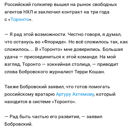
Российский голкипер вышел на рынок свободных
агентов НХЛ и заключил контракт на три года
с «
Торонто
».
— Я рад этой возможности. Честно говоря, я думал,
что останусь во «Флориде». Но всё сложилось так, как
сложилось… В «Торонто» мне доверились. Большая
удача — присоединиться к этой команде. На мой
взгляд, Торонто — хоккейная столица, — приводит
слова Бобровского журналист Терри Кошан.
Также Бобровский заявил, что готов помогать
российскому вратарю
Артуру Ахтямову
, который
находится в системе «Торонто».
— Рад быть частью его развития, — заявил
Бобровский.