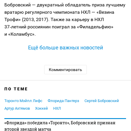
Бобровский — двукратный обладатель приза лучшему
вратарю регулярного чемпионата НХЛ — «Везина
Трофи» (2013, 2017). Также за карьеру в НХЛ
37‑летний россиянин поиграл за «Филадельфию»
и «Коламбус».
Ещё больше важных новостей
Комментировать
ПО ТЕМЕ
Торонто Мэйпл Лифс
Флорида Пантерз
Сергей Бобровский
Артур Ахтямов
Хоккей
НХЛ
«Флорида» победила «Торонто», Бобровский признан
второй звездой матча