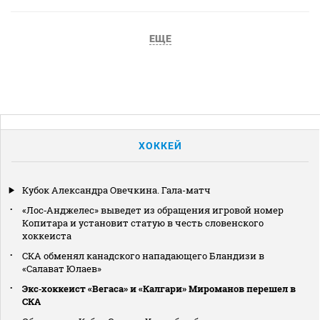
ЕЩЕ
ХОККЕЙ
Кубок Александра Овечкина. Гала-матч
«Лос‑Анджелес» выведет из обращения игровой номер
Копитара и установит статую в честь словенского
хоккеиста
СКА обменял канадского нападающего Бландизи в
«Салават Юлаев»
Экс‑хоккеист «Вегаса» и «Калгари» Мироманов перешел в
СКА