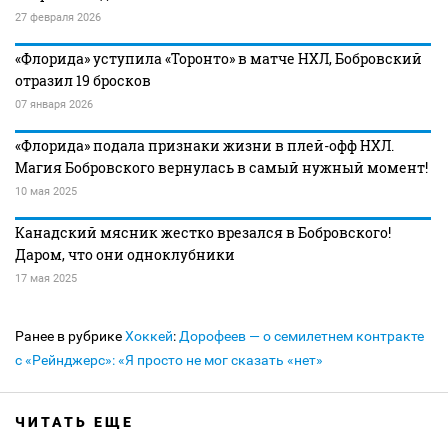
27 февраля 2026
«Флорида» уступила «Торонто» в матче НХЛ, Бобровский
отразил 19 бросков
07 января 2026
«Флорида» подала признаки жизни в плей-офф НХЛ.
Магия Бобровского вернулась в самый нужный момент!
10 мая 2025
Канадский мясник жестко врезался в Бобровского!
Даром, что они одноклубники
17 мая 2025
Ранее в рубрике
Хоккей
:
Дорофеев — о семилетнем контракте
с «Рейнджерс»: «Я просто не мог сказать «нет»
ЧИТАТЬ ЕЩЕ