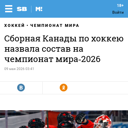
Войти
ХОККЕЙ
ЧЕМПИОНАТ МИРА
Сборная Канады по хоккею
назвала состав на
чемпионат мира‑2026
09 мая 2026 03:41
R
Y