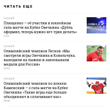
ЧИТАТЬ ЕЩЕ
ХОККЕЙ
Плющенко — об участии в хоккейном
гала‑матче на Кубке Овечкина: «Дубль
оформил, теперь нужно хет‑трик делать»
11:51
ХОККЕЙ
Олимпийский чемпион Легков: «Мы
смотрели игры Овечкина и Ковальчука,
выходили на лыжню и завоевывали
медали для России»
10:52
ХОККЕЙ
Олимпийский чемпион по хоккею
Каменский — о гала‑матче на Кубке
Овечкина: «Такие игры еще больше
объединяют и сплачивают нас»
09:42