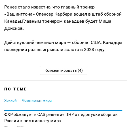
Ранее стало известно, что главный тренер
«Вашингтона» Спенсер Карбери вошел в штаб сборной
Канады.Главным тренером канадцев будет Миша
Донсков.
Действующий чемпион мира — сборная США. Канадцы
последний раз выигрывали золото в 2023 году.
Комментировать (4)
ПО ТЕМЕ
Хоккей
Чемпионат мира
ФХР обжалует в CAS решение IIHF о недопуске сборной
России к чемпионату мира