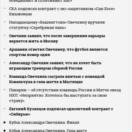
объединяют и сплачивают нас»
СКА подписал контракт с экс‑защитником «Сан‑Хосе»
Кныжовым
Нападающему «Вашингтона» Овечкину вручили
статуэтку «Серебряная лань»
Овечкин заявил, что после завершения карьеры
вернется жить в Москву
Аршавин ответил Овечкину, что футбол является
спортом номер один
Александр Овечкин заявил, что не хочет быть
играющим тренером сборной России
Команда Овечкина сыграла вничью с командой
Ковальчука в гала‑матче в Мытищах
Панарин — об отсутствии команды России в Матче звезд
НХЛ: «Неприятно. Хотелось бы выступать за свою
страну»
Евгений Кузнецов подписал однолетний контракт с
«Сибирью»
Кубок Александра Овечкина. Финал
Кубок Александра Овечкина. Гала-матч