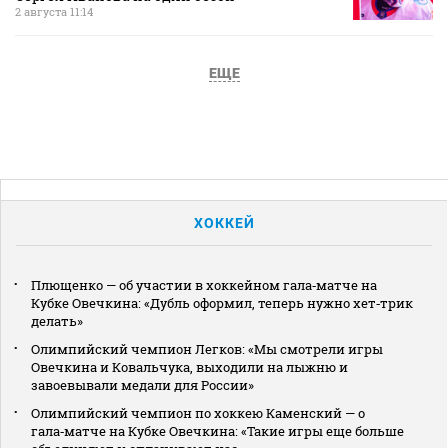
2 августа 11:14
ЕЩЕ
ХОККЕЙ
Плющенко — об участии в хоккейном гала‑матче на
Кубке Овечкина: «Дубль оформил, теперь нужно хет‑трик
делать»
Олимпийский чемпион Легков: «Мы смотрели игры
Овечкина и Ковальчука, выходили на лыжню и
завоевывали медали для России»
Олимпийский чемпион по хоккею Каменский — о
гала‑матче на Кубке Овечкина: «Такие игры еще больше