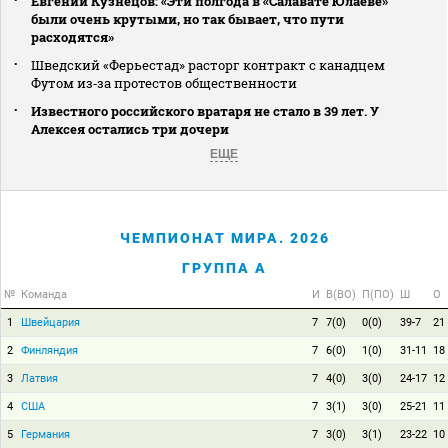
Евгений Кузнецов: «Эти полгода в «Салавате Юлаеве»
были очень крутыми, но так бывает, что пути
расходятся»
Шведский «Ферьестад» расторг контракт с канадцем
Футом из‑за протестов общественности
Известного российского вратаря не стало в 39 лет. У
Алексея остались три дочери
ЕЩЕ
ЧЕМПИОНАТ МИРА. 2026
ГРУППА A
№
Команда
И
В(ВО)
П(ПО)
Ш
О
1
Швейцария
7
7(0)
0(0)
39-7
21
2
Финляндия
7
6(0)
1(0)
31-11
18
3
Латвия
7
4(0)
3(0)
24-17
12
4
США
7
3(1)
3(0)
25-21
11
5
Германия
7
3(0)
3(1)
23-22
10