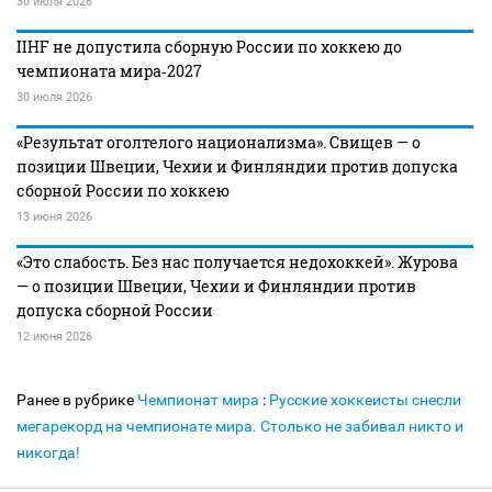
30 июля 2026
IIHF не допустила сборную России по хоккею до
чемпионата мира‑2027
30 июля 2026
«Результат оголтелого национализма». Свищев — о
позиции Швеции, Чехии и Финляндии против допуска
сборной России по хоккею
13 июня 2026
«Это слабость. Без нас получается недохоккей». Журова
— о позиции Швеции, Чехии и Финляндии против
допуска сборной России
12 июня 2026
Ранее в рубрике
Чемпионат мира
:
Русские хоккеисты снесли
мегарекорд на чемпионате мира. Столько не забивал никто и
никогда!