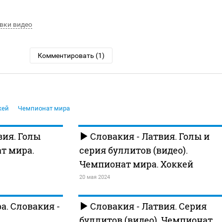
вки видео
Комментировать (1)
кей
Чемпионат мира
вия. Голы
Словакия - Латвия. Голы и
ат мира.
серия буллитов (видео).
Чемпионат мира. Хоккей
20 мая 2024
. Словакия -
Словакия - Латвия. Серия
буллитов (видео). Чемпионат