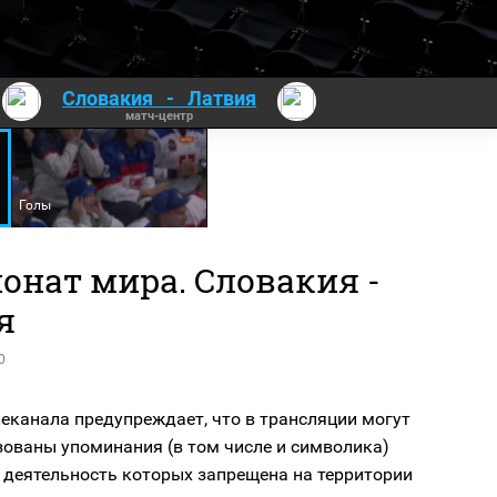
Словакия
-
Латвия
матч-центр
Голы
онат мира. Словакия -
я
0
еканала предупреждает, что в трансляции могут
зованы упоминания (в том числе и символика)
 деятельность которых запрещена на территории