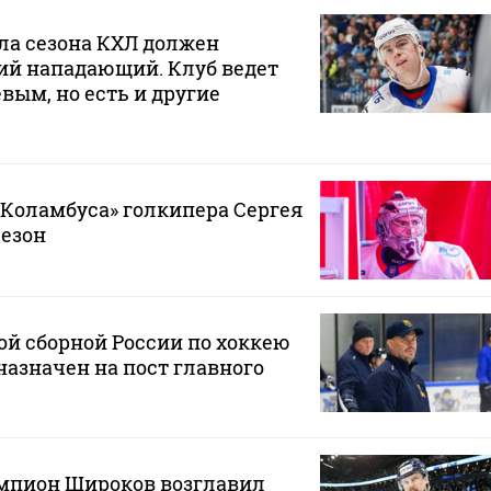
ла сезона КХЛ должен
ий нападающий. Клуб ведет
вым, но есть и другие
«Коламбуса» голкипера Сергея
сезон
й сборной России по хоккею
азначен на пост главного
пион Широков возглавил