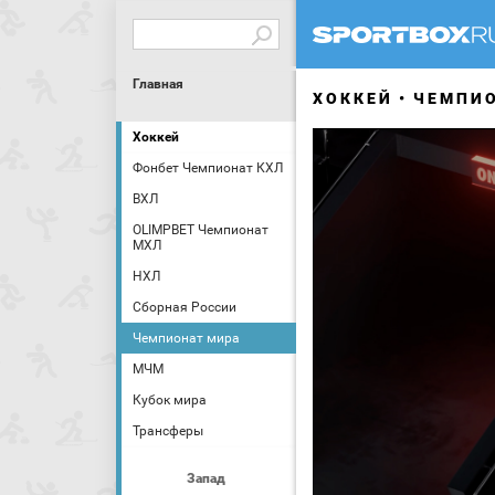
Главная
ХОККЕЙ
ЧЕМПИ
Хоккей
Фонбет Чемпионат КХЛ
ВХЛ
OLIMPBET Чемпионат
МХЛ
НХЛ
Сборная России
Чемпионат мира
МЧМ
Кубок мира
Трансферы
Запад