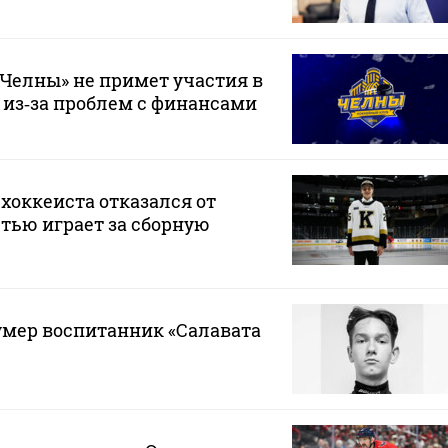
Челны» не примет участия в
 из‑за проблем с финансами
хоккеиста отказался от
стью играет за сборную
 умер воспитанник «Салавата