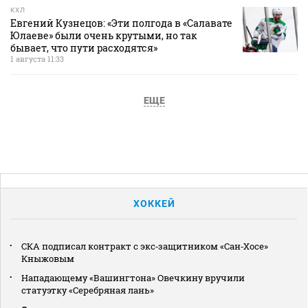
КХЛ
Евгений Кузнецов: «Эти полгода в «Салавате
Юлаеве» были очень крутыми, но так
бывает, что пути расходятся»
1 августа 11:33
ЕЩЕ
ХОККЕЙ
СКА подписал контракт с экс‑защитником «Сан‑Хосе»
Кныжовым
Нападающему «Вашингтона» Овечкину вручили
статуэтку «Серебряная лань»