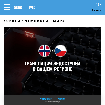
Войти
ХОККЕЙ
ЧЕМПИОНАТ МИРА
Норвегия
-
Чехия
матч-центр