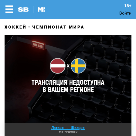
Войти
ХОККЕЙ
ЧЕМПИОНАТ МИРА
Латвия
-
Швеция
матч-центр