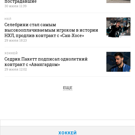
пострадавшие
30 июля 11:39
НХЛ
Селебрини стал самым
высокооплачиваемым игроком в истории
НХЛ, продлив контракт с «Сан‑Хосе»
29 июля 18:23
ХОККЕЙ
Седрик Пакетт подписал однолетний
контракт с «Авангардом»
29 июля 12:02
ЕЩЕ
ХОККЕЙ