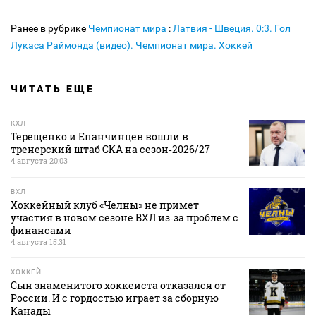
Ранее в рубрике
Чемпионат мира
:
Латвия - Швеция. 0:3. Гол
Лукаса Раймонда (видео). Чемпионат мира. Хоккей
ЧИТАТЬ ЕЩЕ
КХЛ
Терещенко и Епанчинцев вошли в
тренерский штаб СКА на сезон‑2026/27
4 августа 20:03
ВХЛ
Хоккейный клуб «Челны» не примет
участия в новом сезоне ВХЛ из‑за проблем с
финансами
4 августа 15:31
ХОККЕЙ
Сын знаменитого хоккеиста отказался от
России. И с гордостью играет за сборную
Канады