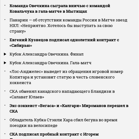
Команда Овечкина сыграла вничью с командой
Ковальчука в гала‑матче в Мытищах
Панарин — об отсутствии команды России в Матче звезд
НХЛ: «Неприятно. Хотелось бы выступать за свою
страну»
Евгений Кузнецов подписал однолетний контракт с
«Сибирью»
Кубок Александра Овечкина. Финал
Кубок Александра Овечкина. Гала-матч
«Лос‑Анджелес» выведет из обращения игровой номер
Копитара и установит статую в честь словенского
хоккеиста
СКА обменял канадского нападающего Бландизи в
«Салават Юлаев»
Экс‑хоккеист «Вегаса» и «Калгари» Мироманов перешел в
СКА
Обладатель Кубка Стэнли Хара сбил бегуна во время
поездки на велосипеде
СКА подписал пробный контракт с Игорем