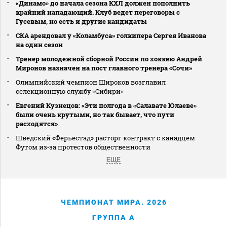
«Динамо» до начала сезона КХЛ должен пополнить
крайний нападающий. Клуб ведет переговоры с
Гусевым, но есть и другие кандидаты
СКА арендовал у «Коламбуса» голкипера Сергея Иванова
на один сезон
Тренер молодежной сборной России по хоккею Андрей
Миронов назначен на пост главного тренера «Сочи»
Олимпийский чемпион Широков возглавил
селекционную службу «Сибири»
Евгений Кузнецов: «Эти полгода в «Салавате Юлаеве»
были очень крутыми, но так бывает, что пути
расходятся»
Шведский «Ферьестад» расторг контракт с канадцем
Футом из‑за протестов общественности
ЕЩЕ
ЧЕМПИОНАТ МИРА. 2026
ГРУППА A