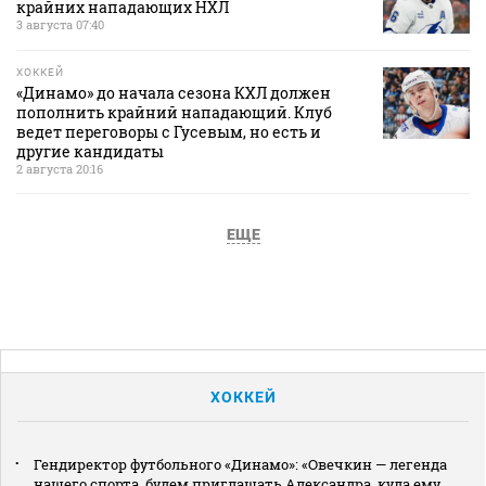
крайних нападающих НХЛ
3 августа 07:40
ХОККЕЙ
«Динамо» до начала сезона КХЛ должен
пополнить крайний нападающий. Клуб
ведет переговоры с Гусевым, но есть и
другие кандидаты
2 августа 20:16
ЕЩЕ
ХОККЕЙ
Гендиректор футбольного «Динамо»: «Овечкин — легенда
нашего спорта, будем приглашать Александра, куда ему