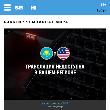
Войти
ХОККЕЙ
ЧЕМПИОНАТ МИРА
Казахстан
-
США
матч-центр