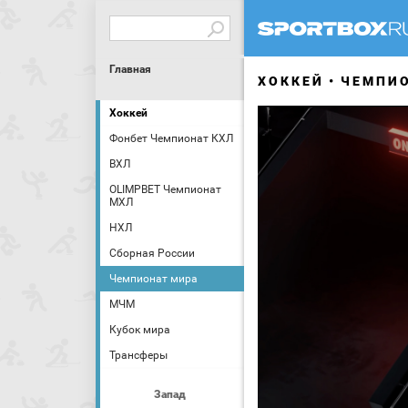
Главная
ХОККЕЙ
ЧЕМПИ
Хоккей
Фонбет Чемпионат КХЛ
ВХЛ
OLIMPBET Чемпионат
МХЛ
НХЛ
Сборная России
Чемпионат мира
МЧМ
Кубок мира
Трансферы
Запад