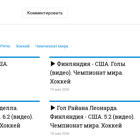
Комментировать
 Рятю
Хоккей
Чемпионат мира
ША.
Финляндия - США. Голы
(видео). Чемпионат мира.
Хоккей
19 мая 2026
делла.
Гол Райана Леонарда.
6:2 (видео).
Финляндия - США. 5:2 (видео).
 Хоккей
Чемпионат мира. Хоккей
18 мая 2026