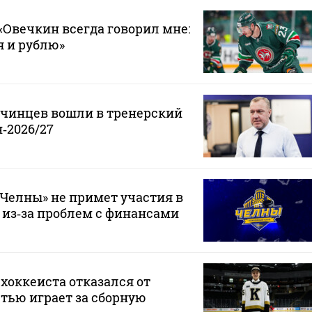
Овечкин всегда говорил мне:
 я и рублю»
нчинцев вошли в тренерский
‑2026/27
Челны» не примет участия в
 из‑за проблем с финансами
хоккеиста отказался от
стью играет за сборную