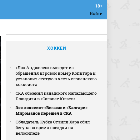
Войти
ХОККЕЙ
«Лос‑Анджелес» выведет из
обращения игровой номер Копитара и
установит статую в честь словенского
хоккеиста
СКА обменял канадского нападающего
Бландизи в «Салават Юлаев»
Экс‑хоккеист «Вегаса» и «Калгари»
Мироманов перешел в СКА
Обладатель Кубка Стэнли Хара сбил
бегуна во время поездки на
велосипеде