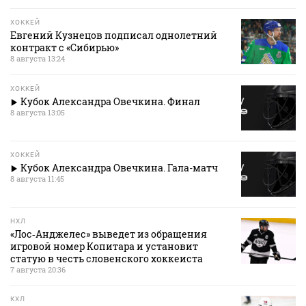
ХОККЕЙ
Евгений Кузнецов подписал однолетний
контракт с «Сибирью»
8 августа 13:24
ХОККЕЙ
Кубок Александра Овечкина. Финал
8 августа 13:05
ХОККЕЙ
Кубок Александра Овечкина. Гала-матч
8 августа 11:45
НХЛ
«Лос‑Анджелес» выведет из обращения
игровой номер Копитара и установит
статую в честь словенского хоккеиста
7 августа 20:36
КХЛ