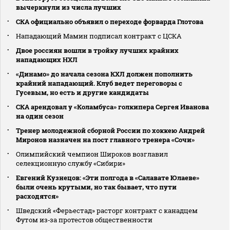
вычеркнули из числа лучших
СКА официально объявил о переходе форварда Глотова
Нападающий Мамин подписал контракт с ЦСКА
Двое россиян вошли в тройку лучших крайних
нападающих НХЛ
«Динамо» до начала сезона КХЛ должен пополнить
крайний нападающий. Клуб ведет переговоры с
Гусевым, но есть и другие кандидаты
СКА арендовал у «Коламбуса» голкипера Сергея Иванова
на один сезон
Тренер молодежной сборной России по хоккею Андрей
Миронов назначен на пост главного тренера «Сочи»
Олимпийский чемпион Широков возглавил
селекционную службу «Сибири»
Евгений Кузнецов: «Эти полгода в «Салавате Юлаеве»
были очень крутыми, но так бывает, что пути
расходятся»
Шведский «Ферьестад» расторг контракт с канадцем
Футом из‑за протестов общественности