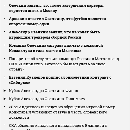
Овечкин заявил, что после завершения карьеры
вернется жить в Москву
Аршавин ответил Овечкину, что футбол является
спортом номер один
Александр Овечкин заявил, что не хочет быть
играющим тренером сборной России
Команда Овечкина сыграла вничью с командой
Ковальчука в гала‑матче в Мытищах
Панарин — об отсутствии команды России в Матче звезд
НХЛ: «Неприятно. Хотелось бы выступать за свою
страну»
Евгений Кузнецов подписал однолетний контракт с
«Сибирью»
Кубок Александра Овечкина. Финал
Кубок Александра Овечкина. Гала-матч
«Лос‑Анджелес» выведет из обращения игровой номер
Копитара и установит статую в честь словенского
хоккеиста
СКА обменял канадского нападающего Бландизи в