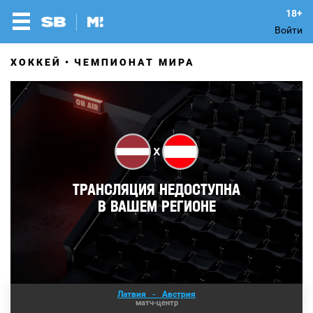
Войти
ХОККЕЙ
ЧЕМПИОНАТ МИРА
Латвия
-
Австрия
матч-центр