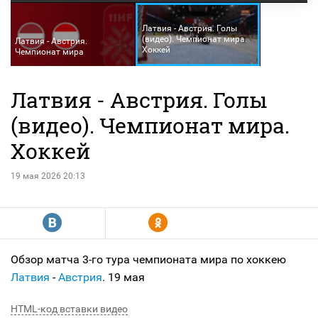
Латвия - Австрия. Голы
(видео). Чемпионат мира.
Латвия - Австрия.
Хоккей
Чемпионат мира
Латвия - Австрия. Голы
(видео). Чемпионат мира.
Хоккей
19 мая 2026 20:13
R
Y
Обзор матча 3-го тура чемпионата мира по хоккею
Латвия
-
Австрия
. 19 мая
HTML-код вставки видео