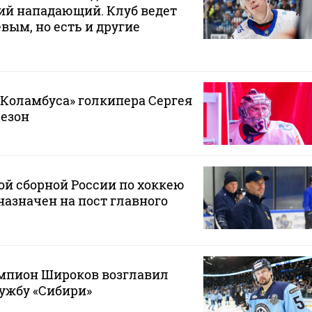
ий нападающий. Клуб ведет
вым, но есть и другие
«Коламбуса» голкипера Сергея
сезон
й сборной России по хоккею
азначен на пост главного
пион Широков возглавил
ужбу «Сибири»