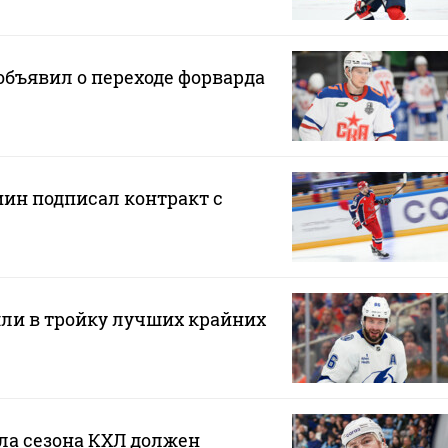
бъявил о переходе форварда
н подписал контракт с
ли в тройку лучших крайних
ла сезона КХЛ должен