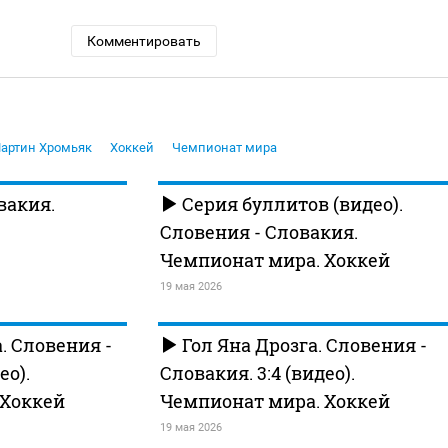
Комментировать
артин Хромьяк
Хоккей
Чемпионат мира
вакия.
Серия буллитов (видео).
Словения - Словакия.
Чемпионат мира. Хоккей
19 мая 2026
. Словения -
Гол Яна Дрозга. Словения -
ео).
Словакия. 3:4 (видео).
 Хоккей
Чемпионат мира. Хоккей
19 мая 2026