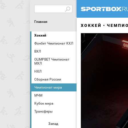
Главная
ХОККЕЙ
ЧЕМПИ
Хоккей
Фонбет Чемпионат КХЛ
ВХЛ
OLIMPBET Чемпионат
МХЛ
НХЛ
Сборная России
Чемпионат мира
МЧМ
Кубок мира
Трансферы
Запад