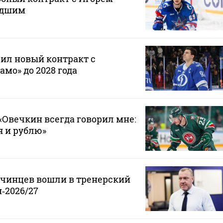
адшим
ил новый контракт с
мо» до 2028 года
Овечкин всегда говорил мне:
 я и рублю»
нчинцев вошли в тренерский
‑2026/27