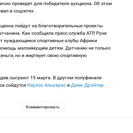
ично проведет для победителя аукциона. Об этом
вил в соцсетях.
кциона пойдут на благотворительные проекты
атчанина. Как сообщила пресс‑служба АТР, Руне
т нуждающиеся спортивные клубы Африки
 помощь малоимущим детям. Датчанин не только
еньги, но и жертвует свою спортивную
едев сыграют 15 марта. В другом полуфинале
са сойдутся
Карлос Алькарас
и
Джек Дрэйпер
.
Комментировать