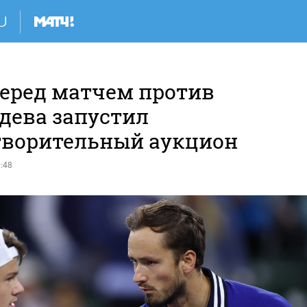
перед матчем против
дева запустил
творительный аукцион
:48