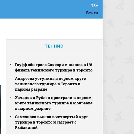
Войти
ТЕННИС
Гауфф обыграла Саккари и вышла в 1/8
финала теннисного турнира в Торонто
Андреева уступипа в первом круге
теннисного турнира в Торонто в
парном разряде
Хачанов и Рублев проиграли в первом
круге теннисного турнира в Монреале
в парном разряде
Самсонова вышла в четвертый круг
турнира в Торонто и сыграет с
Рыбакиной