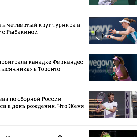
в четвертый круг турнира в
т с Рыбакиной
проиграла канадке Фернандес
«тысячника» в Торонто
ва по сборной России
са в день рождения. Что Женя