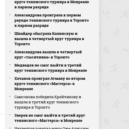
круге теннисного турнира в Монреале
в парном разряде
Александрова проиграла в первом
раунде теннисного турнира в Торонто
в парном разряде
Шнайдер обыграла Калинскую и
вышла в четвертый круг турнира в
Торонто
Александрова вышла в четвертый
круг «тысячника» в Торонто
Медведев не смог выйти в третий
круг теннисного турнира в Монреале
Хачанов проиграл Атману во втором
круге теннисного «Мастерса» в
Монреале
Самсонова победила Крейчикову и
вышла в третий круг теннисного
турнира в Торонто
Зверев не смог выйти в третий круг
теннисного «Мастерса» в Монреале
Четвертая ракетка мира Оже‑Аляссим