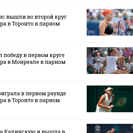
с вышли во второй круг
ра в Торонто в парном
 победу в первом круге
ра в Монреале в парном
играла в первом раунде
ра в Торонто в парном
а Калинскую и вышла в