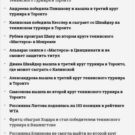
теннисного турнира в Торонто
Андреева победила Плишкову и вышла в третий круг
турнира в Торонто
Калинская победила Кесслер и сыграет со Шнайдер на
теннисном турнире в Торонто
Рублев проиграл Шану во втором круге теннисного
«Мастерса» в Монреале
Алькарас снялся с «Мастерса» в Цинциннати и не
сможет защитить титул
Диана Шнайдер вышла в третий круг турнира в Торонто,
где может сыграть с Калинской
Александрова вышла в третий круг теннисного турнира
в Торонто
Самсонова вышла во второй круг теннисного турнира в
Торонто
Россиянка Лютова поднялась на 103 позиции в рейтинге
WTA
Фритц обыграл Ходара и стал победителем теннисного
турнира в Вашингтоне
Россиянка Блинкова не смогла выйти во второй круг