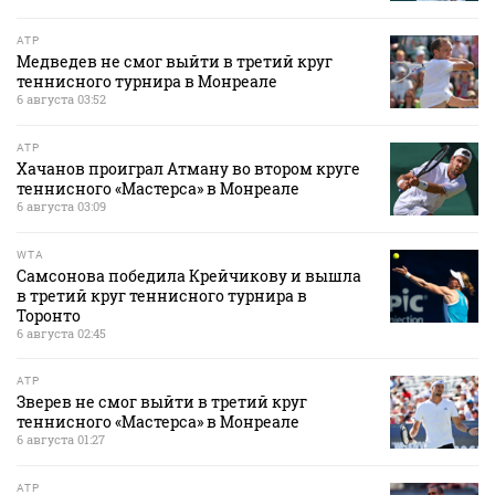
ATP
Медведев не смог выйти в третий круг
теннисного турнира в Монреале
6 августа 03:52
ATP
Хачанов проиграл Атману во втором круге
теннисного «Мастерса» в Монреале
6 августа 03:09
WTA
Самсонова победила Крейчикову и вышла
в третий круг теннисного турнира в
Торонто
6 августа 02:45
ATP
Зверев не смог выйти в третий круг
теннисного «Мастерса» в Монреале
6 августа 01:27
ATP