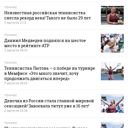
ТЕННИС
Неизвестная российская теннисистка
снесла рекорд века! Такого не было 29 лет
3 августа 11:11
ТЕННИС
Даниил Медведев поднялся на шестое
место в рейтинге АТР
3 августа 08:33
ТЕННИС
Теннисистка Лютова — о победе на турнире
в Мемфисе: «Это много значит, хочу
продолжать двигаться вперед»
3 августа 08:10
ТЕННИС
Девочка из России стала главной мировой
сенсацией! Завоевала титул уже в 16 лет!
2 августа 23:34
ТЕННИС