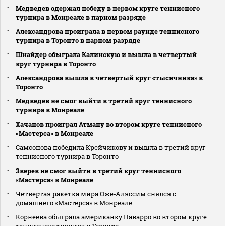
Медведев одержал победу в первом круге теннисного
турнира в Монреале в парном разряде
Александрова проиграла в первом раунде теннисного
турнира в Торонто в парном разряде
Шнайдер обыграла Калинскую и вышла в четвертый
круг турнира в Торонто
Александрова вышла в четвертый круг «тысячника» в
Торонто
Медведев не смог выйти в третий круг теннисного
турнира в Монреале
Хачанов проиграл Атману во втором круге теннисного
«Мастерса» в Монреале
Самсонова победила Крейчикову и вышла в третий круг
теннисного турнира в Торонто
Зверев не смог выйти в третий круг теннисного
«Мастерса» в Монреале
Четвертая ракетка мира Оже‑Аляссим снялся с
домашнего «Мастерса» в Монреале
Корнеева обыграла американку Наварро во втором круге