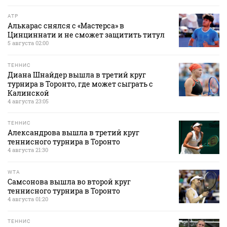
ATP
Алькарас снялся с «Мастерса» в
Цинциннати и не сможет защитить титул
5 августа 02:00
ТЕННИС
Диана Шнайдер вышла в третий круг
турнира в Торонто, где может сыграть с
Калинской
4 августа 23:05
ТЕННИС
Александрова вышла в третий круг
теннисного турнира в Торонто
4 августа 21:30
WTA
Самсонова вышла во второй круг
теннисного турнира в Торонто
4 августа 01:20
ТЕННИС