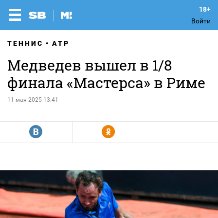
Войти
ТЕННИС
ATP
Медведев вышел в 1/8
финала «Мастерса» в Риме
11 мая 2025 13:41
R
Y