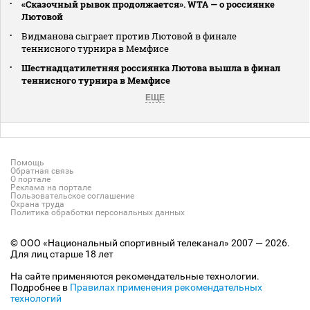
«Сказочный рывок продолжается». WTA — о россиянке
Лютовой
Видманова сыграет против Лютовой в финале
теннисного турнира в Мемфисе
Шестнадцатилетняя россиянка Лютова вышла в финал
теннисного турнира в Мемфисе
ЕЩЕ
Помощь
Обратная связь
О портале
Реклама на портале
Пользовательское соглашение
Охрана труда
Политика обработки персональных данных
© ООО «Национальный спортивный телеканал» 2007 — 2026.
Для лиц старше 18 лет
На сайте применяются рекомендательные технологии.
Подробнее в
Правилах применения рекомендательных
технологий