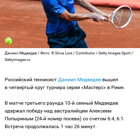
Даниил Медведев / Фото: © Silvia Lore / Contributor / Getty Images Sport /
Gettyimages.ru
Российский теннисист
Даниил Медведев
вышел
в четвертый круг турнира серии «Мастерс» в Риме.
В матче третьего раунда 10‑й сеяный Медведев
одержал победу над австралийцем Алексеем
Попыриным (24‑й номер посева) со счетом 6:4, 6:1.
Встреча продолжалась 1 час 26 минут.