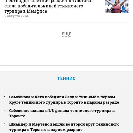
Шестнадцатилетняя россиянка Лютова
стала победительницей теннисного
турнира в Мемфисе
2 августа 22:44
ЕЩЕ
ТЕННИС
Самсонова и Като победили Эалу и Уильямс в первом
круге теннисного турнира в Торонто в парном разряде
Соболенко вышла в 1/8 финала теннисного турнира в
Торонто
Шнайдер и Мертенс вышли во второй круг теннисного
турнира в Торонто в парном разряде