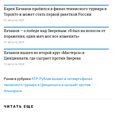
Карен Хачанов пробился в финал теннисного турнира в
Торонто и может стать первой ракеткой России
07 августа 2025
Хачанов — о победе над Зверевым: «Я был на волосок от
поражения, один мяч мог все изменить»
07 августа 2025
Хачанов вышел во второй круг «Мастерса» в
Цинциннати, где сыграет против Зверева
13 августа 2024
Ранее в рубрике
ATP
:
Рублев вышел в четвертьфинал
теннисного турнира в Цинциннати и сыграет против
Алькараса
ЧИТАТЬ ЕЩЕ