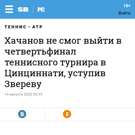
Войти
ТЕННИС
ATP
Хачанов не смог выйти в
четвертьфинал
теннисного турнира в
Цинциннати, уступив
Звереву
14 августа 2025 05:35
R
Y