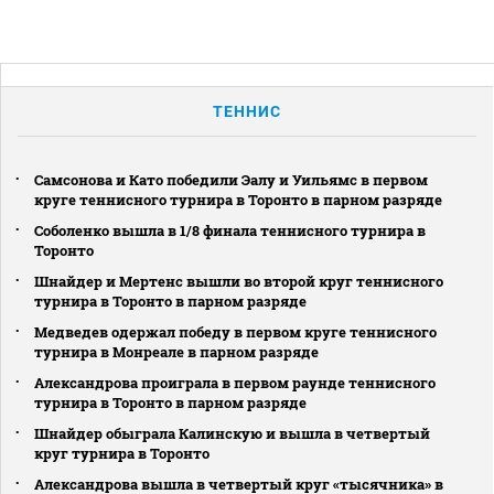
ТЕННИС
Самсонова и Като победили Эалу и Уильямс в первом
круге теннисного турнира в Торонто в парном разряде
Соболенко вышла в 1/8 финала теннисного турнира в
Торонто
Шнайдер и Мертенс вышли во второй круг теннисного
турнира в Торонто в парном разряде
Медведев одержал победу в первом круге теннисного
турнира в Монреале в парном разряде
Александрова проиграла в первом раунде теннисного
турнира в Торонто в парном разряде
Шнайдер обыграла Калинскую и вышла в четвертый
круг турнира в Торонто
Александрова вышла в четвертый круг «тысячника» в