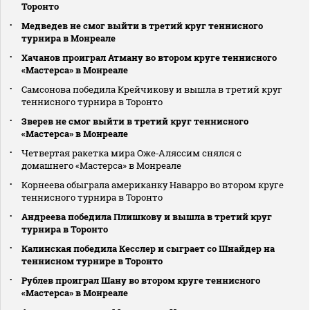
Торонто
Медведев не смог выйти в третий круг теннисного
турнира в Монреале
Хачанов проиграл Атману во втором круге теннисного
«Мастерса» в Монреале
Самсонова победила Крейчикову и вышла в третий круг
теннисного турнира в Торонто
Зверев не смог выйти в третий круг теннисного
«Мастерса» в Монреале
Четвертая ракетка мира Оже‑Аляссим снялся с
домашнего «Мастерса» в Монреале
Корнеева обыграла американку Наварро во втором круге
теннисного турнира в Торонто
Андреева победила Плишкову и вышла в третий круг
турнира в Торонто
Калинская победила Кесслер и сыграет со Шнайдер на
теннисном турнире в Торонто
Рублев проиграл Шану во втором круге теннисного
«Мастерса» в Монреале