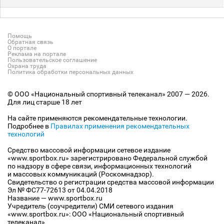
Помощь
Обратная связь
О портале
Реклама на портале
Пользовательское соглашение
Охрана труда
Политика обработки персональных данных
© ООО «Национальный спортивный телеканал» 2007 — 2026.
Для лиц старше 18 лет
На сайте применяются рекомендательные технологии.
Подробнее в
Правилах применения рекомендательных
технологий
Средство массовой информации сетевое издание
«www.sportbox.ru» зарегистрировано Федеральной службой
по надзору в сфере связи, информационных технологий
и массовых коммуникаций (Роскомнадзор).
Свидетельство о регистрации средства массовой информации
Эл № ФС77-72613 от 04.04.2018
Название — www.sportbox.ru
Учредитель (соучредители) СМИ сетевого издания
«www.sportbox.ru»: ООО «Национальный спортивный
телеканал»