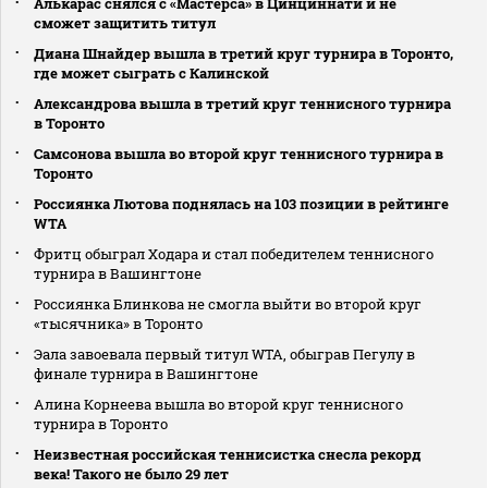
Алькарас снялся с «Мастерса» в Цинциннати и не
сможет защитить титул
Диана Шнайдер вышла в третий круг турнира в Торонто,
где может сыграть с Калинской
Александрова вышла в третий круг теннисного турнира
в Торонто
Самсонова вышла во второй круг теннисного турнира в
Торонто
Россиянка Лютова поднялась на 103 позиции в рейтинге
WTA
Фритц обыграл Ходара и стал победителем теннисного
турнира в Вашингтоне
Россиянка Блинкова не смогла выйти во второй круг
«тысячника» в Торонто
Эала завоевала первый титул WTA, обыграв Пегулу в
финале турнира в Вашингтоне
Алина Корнеева вышла во второй круг теннисного
турнира в Торонто
Неизвестная российская теннисистка снесла рекорд
века! Такого не было 29 лет