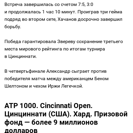
Встреча завершилась со счетом 7:5, 3:0
и продолжалась 1 час 10 минут. Проиграв три гейма
подряд во втором сете, Хачанов досрочно завершил
борьбу.
Победа гарантировала Звереву сохранение третьего
места мирового рейтинга по итогам турнира
в Цинциннати.
В четвертьфинале Александр сыграет против
победителя матча между американцем Беном
Шелтоном и чехом Иржи Легечкой.
ATP 1000. Cincinnati Open.
Цинциннати (США). Хард. Призовой
фонд — более 9 миллионов
долларов