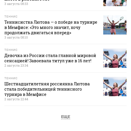
3 августа 08:33
ТЕННИС
Теннисистка Лютова — о победе на турнире
в Мемфисе: «Это много значит, хочу
продолжать двигаться вперед»
3 августа 08:10
ТЕННИС
Девочка из России стала главной мировой
сенсацией! Завоевала титул уже в 16 лет!
2 августа 23:34
ТЕННИС
Шестнадцатилетняя россиянка Лютова
стала победительницей теннисного
турнира в Мемфисе
2 августа 22:44
ЕЩЕ