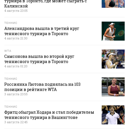
турнира в Торонто, где может сыграть с
Калинской
4 августа 23:05
ТЕННИС
Александрова вышла в третий круг
теннисного турнира в Торонто
4 августа 21:30
WTA
Самсонова вышла во второй круг
теннисного турнира в Торонто
4 августа 01:20
ТЕННИС
Россиянка Лютова поднялась на 103
позиции в рейтинге WTA
3 августа 23:55
ТЕННИС
Фритц обыграл Ходара и стал победителем
теннисного турнира в Вашингтоне
3 августа 22:45