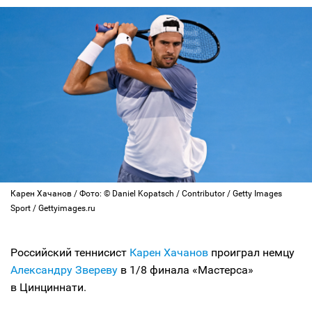
Карен Хачанов / Фото: © Daniel Kopatsch / Contributor / Getty Images
Sport / Gettyimages.ru
Российский теннисист
Карен Хачанов
проиграл немцу
Александру Звереву
в 1/8 финала «Мастерса»
в Цинциннати.