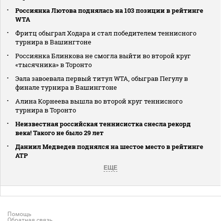
Россиянка Лютова поднялась на 103 позиции в рейтинге
WTA
Фритц обыграл Ходара и стал победителем теннисного
турнира в Вашингтоне
Россиянка Блинкова не смогла выйти во второй круг
«тысячника» в Торонто
Эала завоевала первый титул WTA, обыграв Пегулу в
финале турнира в Вашингтоне
Алина Корнеева вышла во второй круг теннисного
турнира в Торонто
Неизвестная российская теннисистка снесла рекорд
века! Такого не было 29 лет
Даниил Медведев поднялся на шестое место в рейтинге
АТР
ЕЩЕ
Помощь
Обратная связь