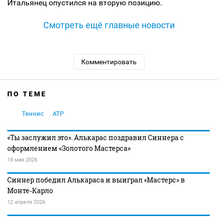
Итальянец опустился на вторую позицию.
Смотреть ещё главные новости
Комментировать
ПО ТЕМЕ
Теннис
ATP
«Ты заслужил это». Алькарас поздравил Синнера с
оформлением «Золотого Мастерса»
18 мая 2026
Синнер победил Алькараса и выиграл «Мастерс» в
Монте‑Карло
12 апреля 2026