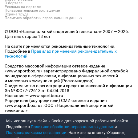
О портале
Реклама на портале
Пользовательское соглашение
Охрана труда
Политика обработки персональных данных
© ООО «Национальный спортивный телеканал» 2007 — 2026.
Для лиц старше 18 лет
На сайте применяются рекомендательные технологии.
Подробнее в
Правилах применения рекомендательных
технологий
Средство массовой информации сетевое издание
«www.sportbox.ru» зарегистрировано Федеральной службой
по надзору в сфере связи, информационных технологий
и массовых коммуникаций (Роскомнадзор).
Свидетельство о регистрации средства массовой информации
Эл № ФС77-72613 от 04.04.2018
Название — www.sportbox.ru
Учредитель (соучредители) СМИ сетевого издания
«www.sportbox.ru»: ООО «Национальный спортивный
телеканал»
Главный редактор СМИ сетевого издания «www.sportbox.ru»:
Конов В.А.
Мы используем файлы Сookie для корректной работы веб-сайта.
Номер телефона редакции СМИ сетевого издания
Подробнее в
Политике обработки персональных данных
и
«www.sportbox.ru»: +7 (495) 653 8419
Пользовательском соглашении
. Нажмите на кнопку «Хорошо»,
Адрес электронной почты редакции СМИ сетевого издания