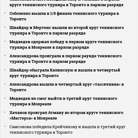
круге теннисного турнира в Торонто в парном разряде
Соболенко вышла в 1/8 финала теннисного турнира в
Торонто
Шнайдер и Мертенс вышли во второй круг теннисного
турнира в Торонто в парном разряде
Медведев одержал победу в первом круге теннисного
турнира в Монреале в парном разряде
Александрова проиграла в первом раунде теннисного
турнира в Торонто в парном разряде
Шнайдер обыграла Калинскую и вышла в четвертый
круг турнира в Торонто
Александрова вышла в четвертый круг «тысячника» в
Торонто
Медведев не смог выйти в третий круг теннисного
турнира в Монреале
Хачанов проиграл Атману во втором круге теннисного
«Мастерса» в Монреале
Самсонова победила Крейчикову и вышла в третий круг
теннисного турнира в Торонто