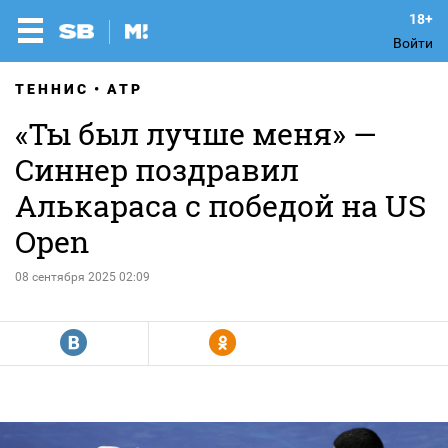
Войти
ТЕННИС
ATP
«Ты был лучше меня» —
Синнер поздравил
Алькараса с победой на US
Open
08 сентября 2025 02:09
R
Y