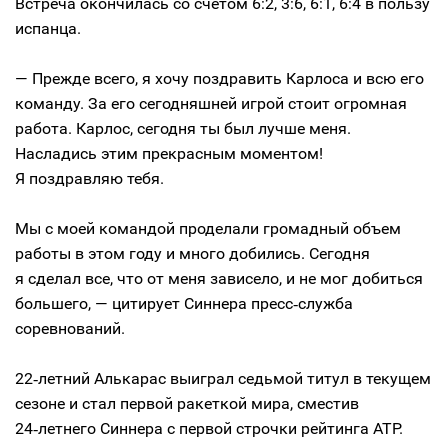
Встреча окончилась со счетом 6:2, 3:6, 6:1, 6:4 в пользу
испанца.
— Прежде всего, я хочу поздравить Карлоса и всю его
команду. За его сегодняшней игрой стоит огромная
работа. Карлос, сегодня ты был лучше меня.
Насладись этим прекрасным моментом!
Я поздравляю тебя.
Мы с моей командой проделали громадный объем
работы в этом году и много добились. Сегодня
я сделал все, что от меня зависело, и не мог добиться
большего, — цитирует Синнера пресс‑служба
соревнований.
22‑летний Алькарас выиграл седьмой титул в текущем
сезоне и стал первой ракеткой мира, сместив
24‑летнего Синнера с первой строчки рейтинга АТР.