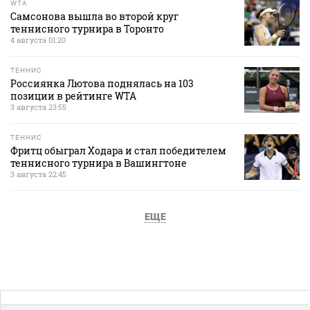
WTA
Самсонова вышла во второй круг
теннисного турнира в Торонто
4 августа 01:20
ТЕННИС
Россиянка Лютова поднялась на 103
позиции в рейтинге WTA
3 августа 23:55
ТЕННИС
Фритц обыграл Ходара и стал победителем
теннисного турнира в Вашингтоне
3 августа 22:45
ЕЩЕ