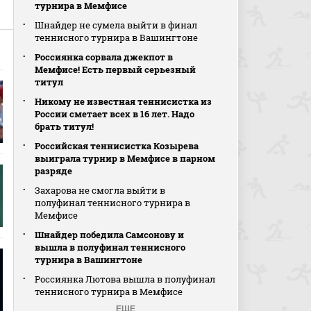
турнира в Мемфисе
Шнайдер не сумела выйти в финал
теннисного турнира в Вашингтоне
Россиянка сорвала джекпот в
Мемфисе! Есть первый серьезный
титул
Никому не известная теннисистка из
России сметает всех в 16 лет. Надо
брать титул!
Российская теннисистка Козырева
выиграла турнир в Мемфисе в парном
разряде
Захарова не смогла выйти в
полуфинал теннисного турнира в
Мемфисе
Шнайдер победила Самсонову и
вышла в полуфинал теннисного
турнира в Вашингтоне
Россиянка Лютова вышла в полуфинал
теннисного турнира в Мемфисе
ЕЩЕ