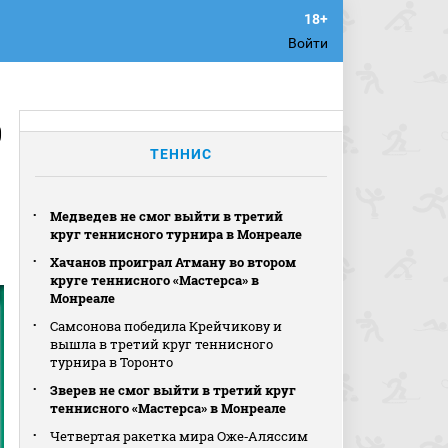
Войти
9
ТЕННИС
Медведев не смог выйти в третий
круг теннисного турнира в Монреале
Хачанов проиграл Атману во втором
круге теннисного «Мастерса» в
Монреале
Самсонова победила Крейчикову и
вышла в третий круг теннисного
турнира в Торонто
Зверев не смог выйти в третий круг
теннисного «Мастерса» в Монреале
Четвертая ракетка мира Оже‑Аляссим