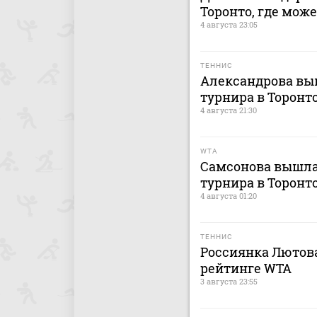
Торонто, где мож
4 августа 23:05
ТЕННИС
Александрова выш
турнира в Торонт
4 августа 21:30
WTA
Самсонова вышла 
турнира в Торонт
4 августа 01:20
ТЕННИС
Россиянка Лютова
рейтинге WTA
3 августа 23:55