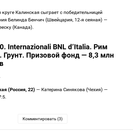
 круге Калинская сыграет с победительницей
ия Белинда Бенчич (Швейцария, 12‑я сеяная) —
еску (Канада).
 Internazionali BNL d’Italia. Рим
. Грунт. Призовой фонд — 8,3 млн
в
г
ая (Россия, 22)
— Катерина Синякова (Чехия) —
 7:5.
Комментировать (3)