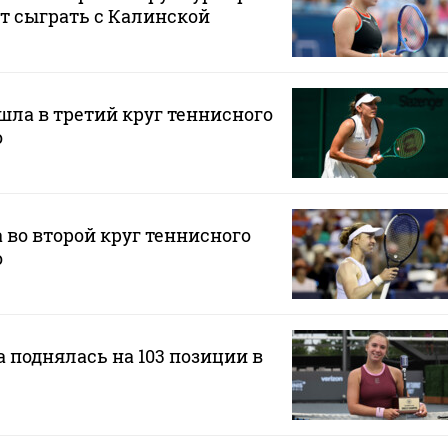
ет сыграть с Калинской
ла в третий круг теннисного
о
во второй круг теннисного
о
 поднялась на 103 позиции в