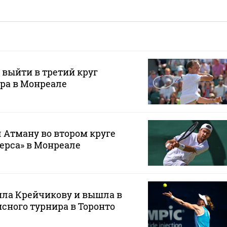
 выйти в третий круг
ра в Монреале
 Атману во втором круге
ерса» в Монреале
ила Крейчикову и вышла в
исного турнира в Торонто