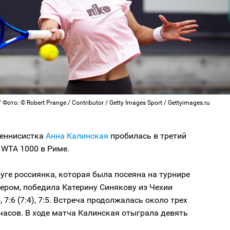
Фото: © Robert Prange / Contributor / Getty Images Sport / Gettyimages.ru
теннисистка
Анна Калинская
пробилась в третий
 WTA 1000 в Риме.
уге россиянка, которая была посеяна на турнире
ером, победила Катерину Синякову из Чехии
, 7:6 (7:4), 7:5. Встреча продолжалась около трех
часов. В ходе матча Калинская отыграла девять