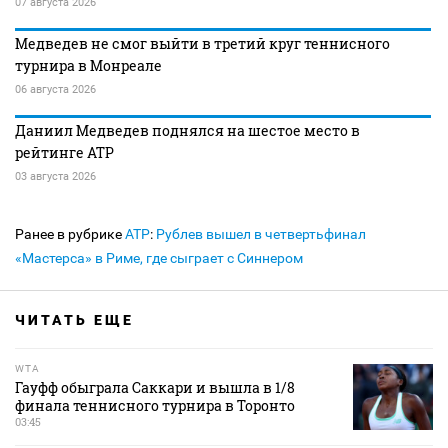
07 августа 2026
Медведев не смог выйти в третий круг теннисного
турнира в Монреале
06 августа 2026
Даниил Медведев поднялся на шестое место в
рейтинге АТР
03 августа 2026
Ранее в рубрике
ATP
:
Рублев вышел в четвертьфинал
«Мастерса» в Риме, где сыграет с Синнером
ЧИТАТЬ ЕЩЕ
WTA
Гауфф обыграла Саккари и вышла в 1/8
финала теннисного турнира в Торонто
03:45