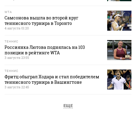
WTA
Самсонова вышла во второй круг
теннисного турнира в Торонто
4 августа 01:20
ТЕННИС
Россиянка Лютова поднялась на 103
позиции в рейтинге WTA
3 августа 23:55
ТЕННИС
Фритц обыграл Ходара и стал победителем
теннисного турнира в Вашингтоне
3 августа 22:45
ЕЩЕ