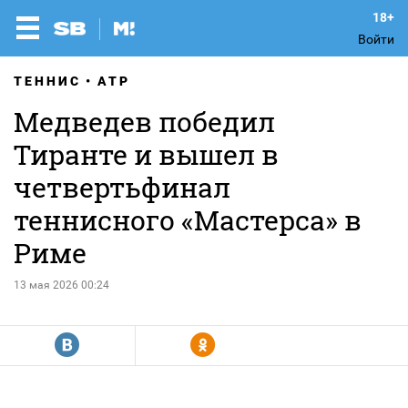
Войти
ТЕННИС
ATP
Медведев победил
Тиранте и вышел в
четвертьфинал
теннисного «Мастерса» в
Риме
13 мая 2026 00:24
R
Y