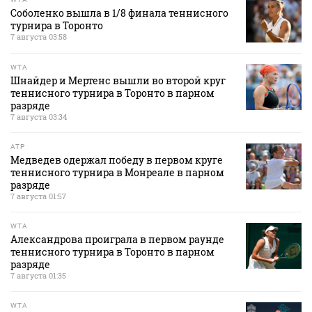
Соболенко вышла в 1/8 финала теннисного
турнира в Торонто
7 августа 03:58
WTA
Шнайдер и Мертенс вышли во второй круг
теннисного турнира в Торонто в парном
разряде
7 августа 03:34
ATP
Медведев одержал победу в первом круге
теннисного турнира в Монреале в парном
разряде
7 августа 01:57
WTA
Александрова проиграла в первом раунде
теннисного турнира в Торонто в парном
разряде
7 августа 01:35
WTA