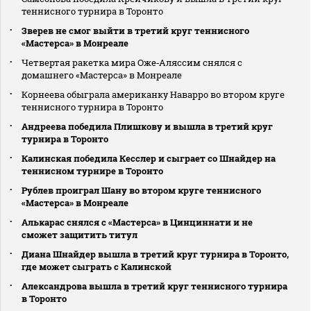
теннисного турнира в Торонто
Зверев не смог выйти в третий круг теннисного
«Мастерса» в Монреале
Четвертая ракетка мира Оже‑Аляссим снялся с
домашнего «Мастерса» в Монреале
Корнеева обыграла американку Наварро во втором круге
теннисного турнира в Торонто
Андреева победила Плишкову и вышла в третий круг
турнира в Торонто
Калинская победила Кесслер и сыграет со Шнайдер на
теннисном турнире в Торонто
Рублев проиграл Шану во втором круге теннисного
«Мастерса» в Монреале
Алькарас снялся с «Мастерса» в Цинциннати и не
сможет защитить титул
Диана Шнайдер вышла в третий круг турнира в Торонто,
где может сыграть с Калинской
Александрова вышла в третий круг теннисного турнира
в Торонто