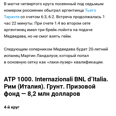
В матче четвертого круга посеянный под седьмым
номером россиянин обыграл аргентинца
Тьяго
Тиранте
со счетом 6:3, 6:2. Встреча продолжалась 1
час 22 минуты. При счете 1:4 во втором сете
аргентинец имел три брейк‑пойнта на подаче
Медведева, но не смог взять гейм.
Следующим соперником Медведева будет 20‑летний
испанец Мартин Ландалусе, который попал
в основную сетку как «лаки‑лузер» квалификации.
ATP 1000. Internazionali BNL d’Italia.
Рим (Италия). Грунт. Призовой
фонд — 8,2 млн долларов
4‑й круг