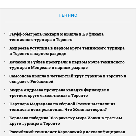
ТЕННИС
Гауфф обыграла Саккари и вышла в 1/8 финала
теннисного турнира в Торонто
Андреева уступипа в первом круге теннисного турнира
в Торонто в парном разряде
Хачанов и Рублев проиграли в первом круге теннисного
турнира в Монреале в парном разряде
Самсонова вышла в четвертый круг турнира в Торонто и
сыграет с Рыбакиной
Мирра Андреева проиграла канадке Фернандес в
третьем круге «тысячника» в Торонто
Партнера Медведева по сборной России выгнали из
тенниса в день рождения. Что Женя натворил?
Корнеева победила 16‑ю ракетку мира Йович в третьем
круге турнира в Торонто
Российский теннисист Карловский дисквалифицирован