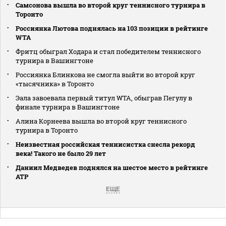
Самсонова вышла во второй круг теннисного турнира в
Торонто
Россиянка Лютова поднялась на 103 позиции в рейтинге
WTA
Фритц обыграл Ходара и стал победителем теннисного
турнира в Вашингтоне
Россиянка Блинкова не смогла выйти во второй круг
«тысячника» в Торонто
Эала завоевала первый титул WTA, обыграв Пегулу в
финале турнира в Вашингтоне
Алина Корнеева вышла во второй круг теннисного
турнира в Торонто
Неизвестная российская теннисистка снесла рекорд
века! Такого не было 29 лет
Даниил Медведев поднялся на шестое место в рейтинге
АТР
ЕЩЕ