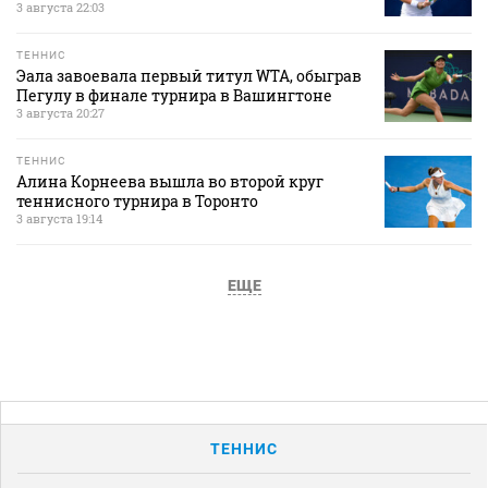
3 августа 22:03
ТЕННИС
Эала завоевала первый титул WTA, обыграв
Пегулу в финале турнира в Вашингтоне
3 августа 20:27
ТЕННИС
Алина Корнеева вышла во второй круг
теннисного турнира в Торонто
3 августа 19:14
ЕЩЕ
ТЕННИС