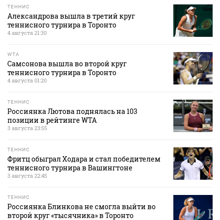
ТЕННИС
Александрова вышла в третий круг
теннисного турнира в Торонто
4 августа 21:30
WTA
Самсонова вышла во второй круг
теннисного турнира в Торонто
4 августа 01:20
ТЕННИС
Россиянка Лютова поднялась на 103
позиции в рейтинге WTA
3 августа 23:55
ТЕННИС
Фритц обыграл Ходара и стал победителем
теннисного турнира в Вашингтоне
3 августа 22:45
ТЕННИС
Россиянка Блинкова не смогла выйти во
второй круг «тысячника» в Торонто