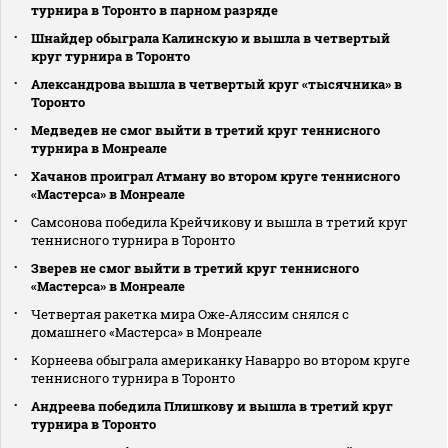
турнира в Торонто в парном разряде
Шнайдер обыграла Калинскую и вышла в четвертый
круг турнира в Торонто
Александрова вышла в четвертый круг «тысячника» в
Торонто
Медведев не смог выйти в третий круг теннисного
турнира в Монреале
Хачанов проиграл Атману во втором круге теннисного
«Мастерса» в Монреале
Самсонова победила Крейчикову и вышла в третий круг
теннисного турнира в Торонто
Зверев не смог выйти в третий круг теннисного
«Мастерса» в Монреале
Четвертая ракетка мира Оже‑Аляссим снялся с
домашнего «Мастерса» в Монреале
Корнеева обыграла американку Наварро во втором круге
теннисного турнира в Торонто
Андреева победила Плишкову и вышла в третий круг
турнира в Торонто