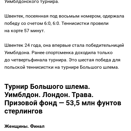
Уимблдонского турнира.
Швентек, посеянная под восьмым номером, одержала
победу со счетом 6:0, 6:0. Теннисистки провели
на корте 57 минут.
Швентек 24 года, она впервые стала победительницей
Уимблдона. Ранее спортсменка доходила только
до четвертьфинала турнира. Это шестая победа для
польской теннисистки на турнире Большого шлема.
Турнир Большого шлема.
Уимблдон. Лондон. Трава.
Призовой фонд — 53,5 млн фунтов
стерлингов
Женщины. Финал