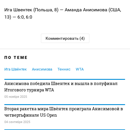
Ига Швентек (Польша, 8) — Аманда Анисимова (США,
13) — 6:0, 6:0
Комментировать (4)
ПО ТЕМЕ
Ига Швёнтек
Анисимова
Теннис
WTA
Анисимова победила Швентек и вышла в полуфинал
Итогового турнира WTA
05 ноября 2025
Вторая ракетка мира Швёнтек проиграла Анисимовой в
четвертьфинале US Open
04 сентября 2025