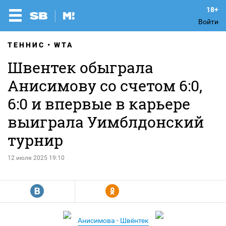
Войти
ТЕННИС
WTA
Швентек обыграла
Анисимову со счетом 6:0,
6:0 и впервые в карьере
выиграла Уимблдонский
турнир
12 июля 2025 19:10
R
Y
Анисимова - Швёнтек