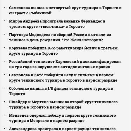
Самсонова вышла в четвертый круг турнира в Торонто и
сыграет с Рыбакиной
Мирра Андреева проиграла канадке Фернандес в
третьем круге «тысячника» в Торонто
Партнера Медведева по сборной России выгнали из
тенниса в день рождения. Что Женя натворил?
Корнеева победила 16‑ю ракетку мира Йович в третьем
круге турнира в Торонто
Российский теннисист Карловский дисквалифицирован
на три года за нарушение антидопинговых правил
Самсонова и Като победили Эалу и Уильямс в первом
круге теннисного турнира в Торонто в парном разряде
Соболенко вышла в 1/8 финала теннисного турнира в
Торонто
Шнайдер и Мертенс вышли во второй круг теннисного
турнира в Торонто в парном разряде
Медведев одержал победу в первом круге теннисного
турнира в Монреале в парном разряде
Александрова проиграла в первом раунде теннисного