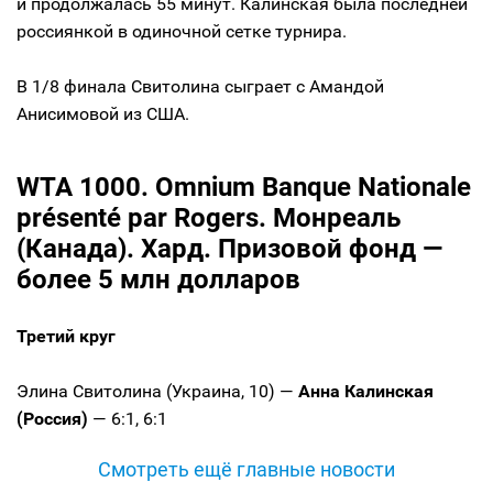
и продолжалась 55 минут. Калинская была последней
россиянкой в одиночной сетке турнира.
В 1/8 финала Свитолина сыграет с Амандой
Анисимовой из США.
WTA 1000. Omnium Banque Nationale
présenté par Rogers. Монреаль
(Канада). Хард. Призовой фонд —
более 5 млн долларов
Третий круг
Элина Свитолина (Украина, 10) —
Анна Калинская
(Россия)
— 6:1, 6:1
Смотреть ещё главные новости