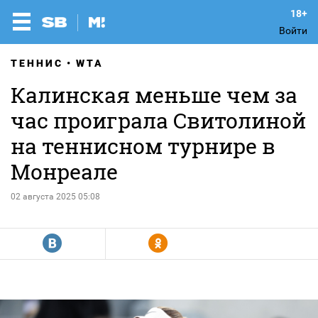
Войти
ТЕННИС
WTA
Калинская меньше чем за
час проиграла Свитолиной
на теннисном турнире в
Монреале
02 августа 2025 05:08
R
Y