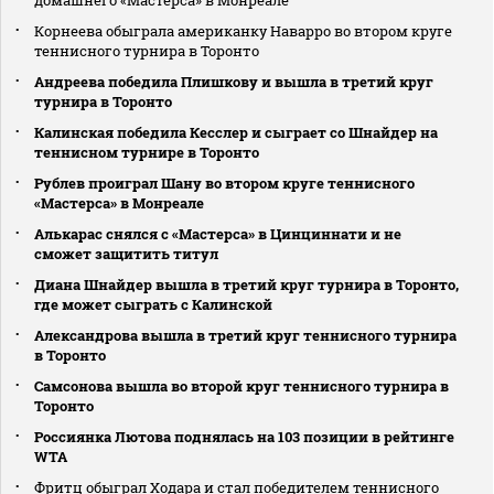
Корнеева обыграла американку Наварро во втором круге
теннисного турнира в Торонто
Андреева победила Плишкову и вышла в третий круг
турнира в Торонто
Калинская победила Кесслер и сыграет со Шнайдер на
теннисном турнире в Торонто
Рублев проиграл Шану во втором круге теннисного
«Мастерса» в Монреале
Алькарас снялся с «Мастерса» в Цинциннати и не
сможет защитить титул
Диана Шнайдер вышла в третий круг турнира в Торонто,
где может сыграть с Калинской
Александрова вышла в третий круг теннисного турнира
в Торонто
Самсонова вышла во второй круг теннисного турнира в
Торонто
Россиянка Лютова поднялась на 103 позиции в рейтинге
WTA
Фритц обыграл Ходара и стал победителем теннисного