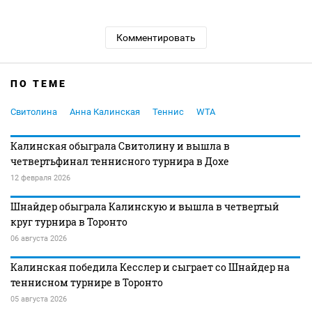
Комментировать
ПО ТЕМЕ
Свитолина
Анна Калинская
Теннис
WTA
Калинская обыграла Свитолину и вышла в
четвертьфинал теннисного турнира в Дохе
12 февраля 2026
Шнайдер обыграла Калинскую и вышла в четвертый
круг турнира в Торонто
06 августа 2026
Калинская победила Кесслер и сыграет со Шнайдер на
теннисном турнире в Торонто
05 августа 2026