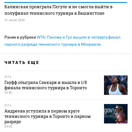
Калинская проиграла Пегуле и не смогла выйти в
полуфинал теннисного турнира в Вашингтоне
31 июля 2026
Ранее в рубрике
WTA
:
Панова и Гуо вышли в четвертьфинал
парного разряда теннисного турнира в Монреале
ЧИТАТЬ ЕЩЕ
WTA
Гауфф обыграла Саккари и вышла в 1/8
финала теннисного турнира в Торонто
03:45
WTA
Андреева уступипа в первом круге
теннисного турнира в Торонто в парном
разряде
03:02