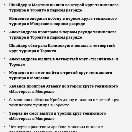
Шнайдер и Мертенс вышли во второй круг теннисного
турнира в Торонто в парном разряде
Медведев одержал победу в первом круге теннисного
турнира в Монреале в парном разряде
Александрова проиграла в первом раунде теннисного
турнира в Торонто в парном разряде
Шнайдер обыграла Калинскую и вышла в четвертый
круг турнира в Торонто
Александрова вышла в четвертый круг «тысячника» в
Торонто
Медведев не смог выйти в третий круг теннисного
турнира в Монреале
Хачанов проиграл Атману во втором круге теннисного
«Мастерса» в Монреале
Самсонова победила Крейчикову и вышла в третий круг
теннисного турнира в Торонто
Зверев не смог выйти в третий круг теннисного
«Мастерса» в Монреале
Четвертая ракетка мира Оже‑Аляссим снялся с
домашнего «Мастерса» в Монреале