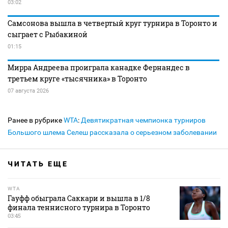
03:02
Самсонова вышла в четвертый круг турнира в Торонто и
сыграет с Рыбакиной
01:15
Мирра Андреева проиграла канадке Фернандес в
третьем круге «тысячника» в Торонто
07 августа 2026
Ранее в рубрике
WTA
:
Девятикратная чемпионка турниров
Большого шлема Селеш рассказала о серьезном заболевании
ЧИТАТЬ ЕЩЕ
WTA
Гауфф обыграла Саккари и вышла в 1/8
финала теннисного турнира в Торонто
03:45