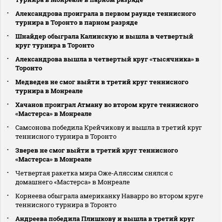
Александрова проиграла в первом раунде теннисного
турнира в Торонто в парном разряде
Шнайдер обыграла Калинскую и вышла в четвертый
круг турнира в Торонто
Александрова вышла в четвертый круг «тысячника» в
Торонто
Медведев не смог выйти в третий круг теннисного
турнира в Монреале
Хачанов проиграл Атману во втором круге теннисного
«Мастерса» в Монреале
Самсонова победила Крейчикову и вышла в третий круг
теннисного турнира в Торонто
Зверев не смог выйти в третий круг теннисного
«Мастерса» в Монреале
Четвертая ракетка мира Оже‑Аляссим снялся с
домашнего «Мастерса» в Монреале
Корнеева обыграла американку Наварро во втором круге
теннисного турнира в Торонто
Андреева победила Плишкову и вышла в третий круг