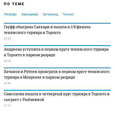
ПО ТЕМЕ
Петрова
Звонарева
Зигемунд
Теннис
Гауфф обыграла Саккари и вышла в 1/8 финала
теннисного турнира в Торонто
03:45
Андреева уступипа в первом круге теннисного турнира
в Торонто в парном разряде
03:02
Хачанов и Рублев проиграли в первом круге теннисного
турнира в Монреале в парном разряде
02:30
Самсонова вышла в четвертый круг турнира в Торонто и
сыграет с Рыбакиной
01:15