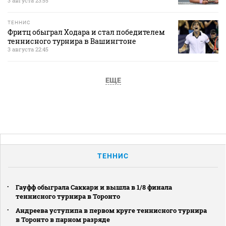
3 августа 23:55
ТЕННИС
Фритц обыграл Ходара и стал победителем
теннисного турнира в Вашингтоне
3 августа 22:45
ЕЩЕ
ТЕННИС
Гауфф обыграла Саккари и вышла в 1/8 финала
теннисного турнира в Торонто
Андреева уступипа в первом круге теннисного турнира
в Торонто в парном разряде