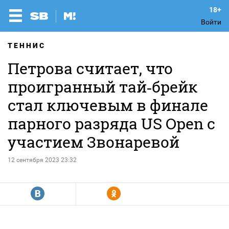
Войти
ТЕННИС
Петрова считает, что
проигранный тай‑брейк
стал ключевым в финале
парного разряда US Open c
участием Звонаревой
12 сентября 2023 23:32
R
Y