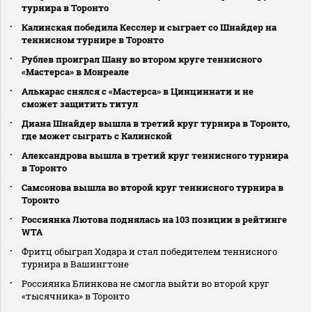
турнира в Торонто
Калинская победила Кесслер и сыграет со Шнайдер на
теннисном турнире в Торонто
Рублев проиграл Шану во втором круге теннисного
«Мастерса» в Монреале
Алькарас снялся с «Мастерса» в Цинциннати и не
сможет защитить титул
Диана Шнайдер вышла в третий круг турнира в Торонто,
где может сыграть с Калинской
Александрова вышла в третий круг теннисного турнира
в Торонто
Самсонова вышла во второй круг теннисного турнира в
Торонто
Россиянка Лютова поднялась на 103 позиции в рейтинге
WTA
Фритц обыграл Ходара и стал победителем теннисного
турнира в Вашингтоне
Россиянка Блинкова не смогла выйти во второй круг
«тысячника» в Торонто