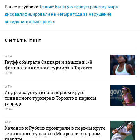
Ранее в рубрике
Теннис
:
Бывшую первую ракетку мира
дисквалифицировали на четыре года за нарушение
антидопинговых правил
ЧИТАТЬ ЕЩЕ
WTA
Гауфф обыграла Саккари и вышла в 1/8
финала теннисного турнира в Торонто
03:45
WTA
Андреева уступипа в первом круге
теннисного турнира в Торонто в парном
разряде
03:02
ATP
Хачанов и Рублев проиграли в первом круге
теннисного турнира в Монреале в парном
разряде