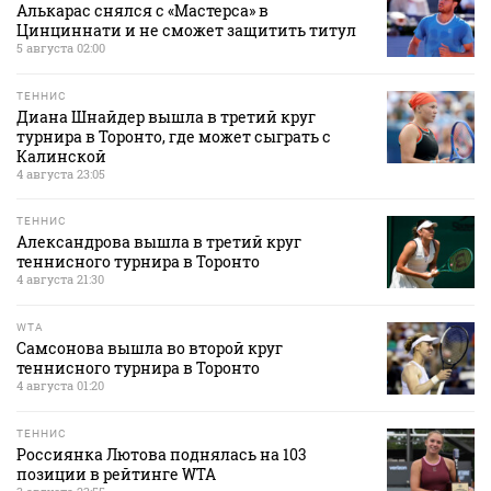
Алькарас снялся с «Мастерса» в
Цинциннати и не сможет защитить титул
5 августа 02:00
ТЕННИС
Диана Шнайдер вышла в третий круг
турнира в Торонто, где может сыграть с
Калинской
4 августа 23:05
ТЕННИС
Александрова вышла в третий круг
теннисного турнира в Торонто
4 августа 21:30
WTA
Самсонова вышла во второй круг
теннисного турнира в Торонто
4 августа 01:20
ТЕННИС
Россиянка Лютова поднялась на 103
позиции в рейтинге WTA