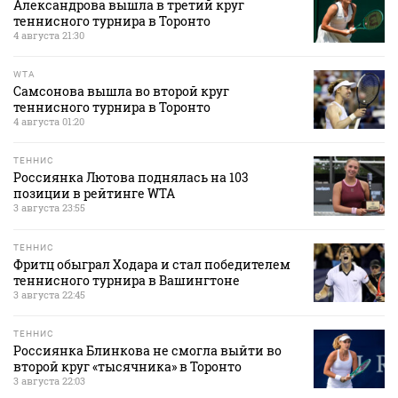
Александрова вышла в третий круг
теннисного турнира в Торонто
4 августа 21:30
WTA
Самсонова вышла во второй круг
теннисного турнира в Торонто
4 августа 01:20
ТЕННИС
Россиянка Лютова поднялась на 103
позиции в рейтинге WTA
3 августа 23:55
ТЕННИС
Фритц обыграл Ходара и стал победителем
теннисного турнира в Вашингтоне
3 августа 22:45
ТЕННИС
Россиянка Блинкова не смогла выйти во
второй круг «тысячника» в Торонто
3 августа 22:03