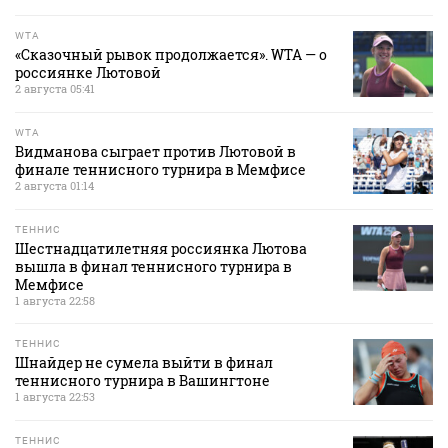
WTA
«Сказочный рывок продолжается». WTA — о
россиянке Лютовой
2 августа 05:41
WTA
Видманова сыграет против Лютовой в
финале теннисного турнира в Мемфисе
2 августа 01:14
ТЕННИС
Шестнадцатилетняя россиянка Лютова
вышла в финал теннисного турнира в
Мемфисе
1 августа 22:58
ТЕННИС
Шнайдер не сумела выйти в финал
теннисного турнира в Вашингтоне
1 августа 22:53
ТЕННИС