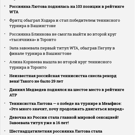
Россиянка Лютова поднялась на 103 позиции в рейтинге
WTA
Фритц обыграл Ходара и стал победителем теннисного
турнира в Вашингтоне
Россиянка Блинкова не смогла выйти во второй круг
«тысячника» в Торонто
Эала завоевала первый титул WTA, обыграв Пегулу в
финале турнира в Вашингтоне
Алина Корнеева вышла во второй круг теннисного
турнира в Торонто
Неизвестная российская теннисистка снесла рекорд
века! Такого не было 29 лет
Даниил Медведев поднялся на шестое место в рейтинге
АТР
Теннисистка Лютова — о победе на турнире в Мемфисе:
«Это много значит, хочу продолжать двигаться вперед»
Девочка из России стала главной мировой сенсацией!
Завоевала титул уже в 16 лет!
Шестнадцатилетняя россиянка Лютова стала