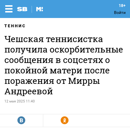
Войти
ТЕННИС
Чешская теннисистка
получила оскорбительные
сообщения в соцсетях о
покойной матери после
поражения от Мирры
Андреевой
12 мая 2025 11:40
R
Y