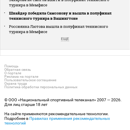
турнира в Мемфисе
Шнайдер победила Самсонову и вышла в полуфинал
теннисного турнира в Вашингтоне
Россиянка Лютова вышла в полуфинал теннисного
турнира в Мемфисе
ЕЩЕ
Помощь
Обратная связь
О портале
Реклама на портале
Пользовательское соглашение
Охрана труда
Политика обработки персональных данных
© ООО «Национальный спортивный телеканал» 2007 — 2026.
Для лиц старше 18 лет
На сайте применяются рекомендательные технологии.
Подробнее в
Правилах применения рекомендательных
технологий