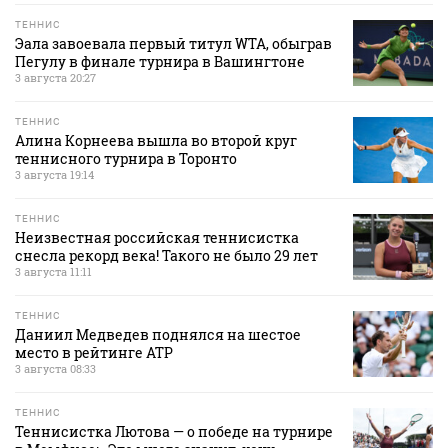
ТЕННИС
Эала завоевала первый титул WTA, обыграв
Пегулу в финале турнира в Вашингтоне
3 августа 20:27
ТЕННИС
Алина Корнеева вышла во второй круг
теннисного турнира в Торонто
3 августа 19:14
ТЕННИС
Неизвестная российская теннисистка
снесла рекорд века! Такого не было 29 лет
3 августа 11:11
ТЕННИС
Даниил Медведев поднялся на шестое
место в рейтинге АТР
3 августа 08:33
ТЕННИС
Теннисистка Лютова — о победе на турнире