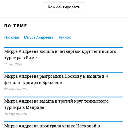
Комментировать
ПО ТЕМЕ
Носкова
Мирра Андреева
Теннис
Мирра Андреева вышла в четвертый круг теннисного
турнира в Риме
11 мая 2025
Мирра Андреева разгромила Носкову и вышла в ¼
финала турнира в Брисбене
02 января 2025
Мирра Андреева вышла в третий круг теннисного
турнира в Мадриде
26 апреля 2024
Мирра Андреева проиграла чешке Носковой в