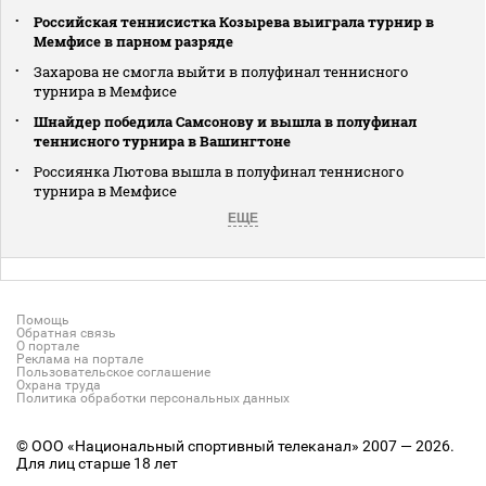
Российская теннисистка Козырева выиграла турнир в
Мемфисе в парном разряде
Захарова не смогла выйти в полуфинал теннисного
турнира в Мемфисе
Шнайдер победила Самсонову и вышла в полуфинал
теннисного турнира в Вашингтоне
Россиянка Лютова вышла в полуфинал теннисного
турнира в Мемфисе
ЕЩЕ
Помощь
Обратная связь
О портале
Реклама на портале
Пользовательское соглашение
Охрана труда
Политика обработки персональных данных
© ООО «Национальный спортивный телеканал» 2007 — 2026.
Для лиц старше 18 лет