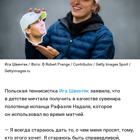
Ига Швентек / Фото: © Robert Prange / Contributor / Getty Images Sport /
Gettyimages.ru
Польская теннисистка
Ига Швентек
заявила, что
в детстве мечтала получить в качестве сувенира
полотенце испанца Рафаэля Надаля, которое
он использовал во время матчей.
— Я всегда стараюсь дать то, о чем меня просят, тому,
кто этого хочет. Я стараюсь быть справедливой,