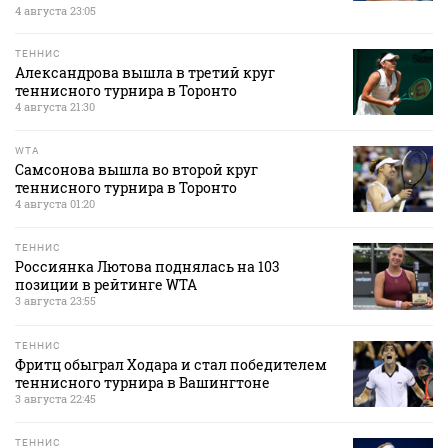
4 августа 23:05
ТЕННИС
Александрова вышла в третий круг
теннисного турнира в Торонто
4 августа 21:30
WTA
Самсонова вышла во второй круг
теннисного турнира в Торонто
4 августа 01:20
ТЕННИС
Россиянка Лютова поднялась на 103
позиции в рейтинге WTA
3 августа 23:55
ТЕННИС
Фритц обыграл Ходара и стал победителем
теннисного турнира в Вашингтоне
3 августа 22:45
ТЕННИС