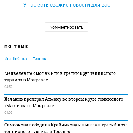
У нас есть свежие новости для вас
Комментировать
ПО ТЕМЕ
Ига Швёнтек
Теннис
Медведев не смог выйти в третий круг теннисного
турнира в Монреале
03:52
Хачанов проиграл Атману во втором круге теннисного
«Мастерса» в Монреале
03:09
Самсонова победила Крейчикову и вышла в третий круг
теннисного турнира в Торонто