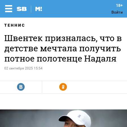
Войти
ТЕННИС
Швентек призналась, что в
детстве мечтала получить
потное полотенце Надаля
02 сентября 2025 15:54
R
Y