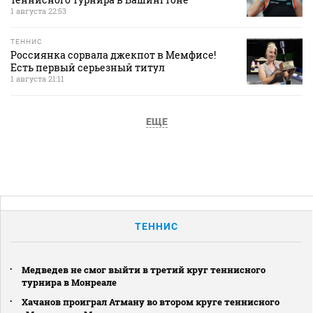
1 августа 22:53
ТЕННИС
Россиянка сорвала джекпот в Мемфисе!
Есть первый серьезный титул
1 августа 21:11
ЕЩЕ
ТЕННИС
Медведев не смог выйти в третий круг теннисного
турнира в Монреале
Хачанов проиграл Атману во втором круге теннисного