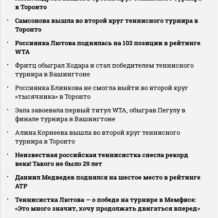
в Торонто
Самсонова вышла во второй круг теннисного турнира в
Торонто
Россиянка Лютова поднялась на 103 позиции в рейтинге
WTA
Фритц обыграл Ходара и стал победителем теннисного
турнира в Вашингтоне
Россиянка Блинкова не смогла выйти во второй круг
«тысячника» в Торонто
Эала завоевала первый титул WTA, обыграв Пегулу в
финале турнира в Вашингтоне
Алина Корнеева вышла во второй круг теннисного
турнира в Торонто
Неизвестная российская теннисистка снесла рекорд
века! Такого не было 29 лет
Даниил Медведев поднялся на шестое место в рейтинге
АТР
Теннисистка Лютова — о победе на турнире в Мемфисе:
«Это много значит, хочу продолжать двигаться вперед»