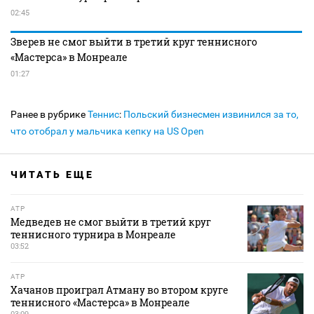
02:45
Зверев не смог выйти в третий круг теннисного
«Мастерса» в Монреале
01:27
Ранее в рубрике
Теннис
:
Польский бизнесмен извинился за то,
что отобрал у мальчика кепку на US Open
ЧИТАТЬ ЕЩЕ
ATP
Медведев не смог выйти в третий круг
теннисного турнира в Монреале
03:52
ATP
Хачанов проиграл Атману во втором круге
теннисного «Мастерса» в Монреале
03:09