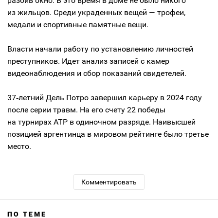
разбив окно. В это время в доме не было никого
из жильцов. Среди украденных вещей — трофеи,
медали и спортивные памятные вещи.
Власти начали работу по установлению личностей
преступников. Идет анализ записей с камер
видеонаблюдения и сбор показаний свидетелей.
37‑летний Дель Потро завершил карьеру в 2024 году
после серии травм. На его счету 22 победы
на турнирах АТР в одиночном разряде. Наивысшей
позицией аргентинца в мировом рейтинге было третье
место.
Комментировать
ПО ТЕМЕ