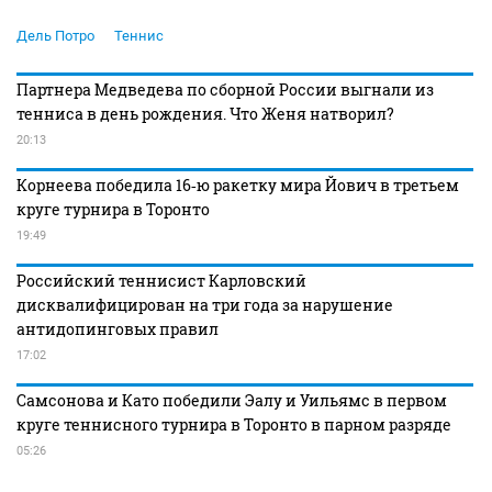
Дель Потро
Теннис
Партнера Медведева по сборной России выгнали из
тенниса в день рождения. Что Женя натворил?
20:13
Корнеева победила 16‑ю ракетку мира Йович в третьем
круге турнира в Торонто
19:49
Российский теннисист Карловский
дисквалифицирован на три года за нарушение
антидопинговых правил
17:02
Самсонова и Като победили Эалу и Уильямс в первом
круге теннисного турнира в Торонто в парном разряде
05:26