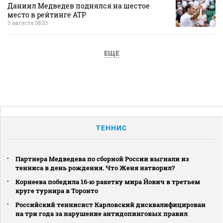
Даниил Медведев поднялся на шестое
место в рейтинге АТР
3 августа 08:33
ЕЩЕ
ТЕННИС
Партнера Медведева по сборной России выгнали из
тенниса в день рождения. Что Женя натворил?
Корнеева победила 16‑ю ракетку мира Йович в третьем
круге турнира в Торонто
Российский теннисист Карловский дисквалифицирован
на три года за нарушение антидопинговых правил