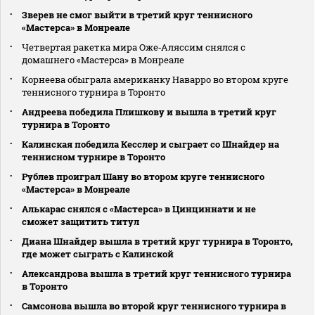
Зверев не смог выйти в третий круг теннисного
«Мастерса» в Монреале
Четвертая ракетка мира Оже‑Аляссим снялся с
домашнего «Мастерса» в Монреале
Корнеева обыграла американку Наварро во втором круге
теннисного турнира в Торонто
Андреева победила Плишкову и вышла в третий круг
турнира в Торонто
Калинская победила Кесслер и сыграет со Шнайдер на
теннисном турнире в Торонто
Рублев проиграл Шану во втором круге теннисного
«Мастерса» в Монреале
Алькарас снялся с «Мастерса» в Цинциннати и не
сможет защитить титул
Диана Шнайдер вышла в третий круг турнира в Торонто,
где может сыграть с Калинской
Александрова вышла в третий круг теннисного турнира
в Торонто
Самсонова вышла во второй круг теннисного турнира в