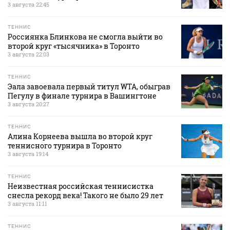
3 августа 22:45
ТЕННИС
Россиянка Блинкова не смогла выйти во
второй круг «тысячника» в Торонто
3 августа 22:03
ТЕННИС
Эала завоевала первый титул WTA, обыграв
Пегулу в финале турнира в Вашингтоне
3 августа 20:27
ТЕННИС
Алина Корнеева вышла во второй круг
теннисного турнира в Торонто
3 августа 19:14
ТЕННИС
Неизвестная российская теннисистка
снесла рекорд века! Такого не было 29 лет
3 августа 11:11
ТЕННИС