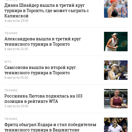
Диана Шнайдер вышла в третий круг
турнира в Торонто, где может сыграть с
Калинской
4 августа 23:05
ТЕННИС
Александрова вышла в третий круг
теннисного турнира в Торонто
4 августа 21:30
WTA
Самсонова вышла во второй круг
теннисного турнира в Торонто
4 августа 01:20
ТЕННИС
Россиянка Лютова поднялась на 103
позиции в рейтинге WTA
3 августа 23:55
ТЕННИС
Фритц обыграл Ходара и стал победителем
теннисного турнира в Вашингтоне