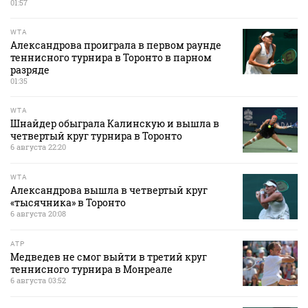
01:57
WTA
Александрова проиграла в первом раунде
теннисного турнира в Торонто в парном
разряде
01:35
WTA
Шнайдер обыграла Калинскую и вышла в
четвертый круг турнира в Торонто
6 августа 22:20
WTA
Александрова вышла в четвертый круг
«тысячника» в Торонто
6 августа 20:08
ATP
Медведев не смог выйти в третий круг
теннисного турнира в Монреале
6 августа 03:52