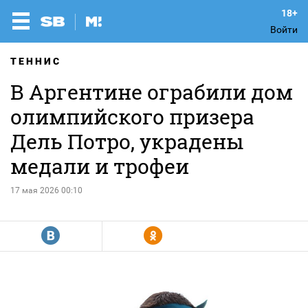
Войти
ТЕННИС
В Аргентине ограбили дом
олимпийского призера
Дель Потро, украдены
медали и трофеи
17 мая 2026 00:10
R
Y