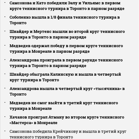
Самсонова и Като победили Эалу и Уильямс в первом
круге теннисного турнира в Торонто в парном разряде
Соболенко вышла в 1/8 финала теннисного турнира в
Торонто
Шнайдер и Мертенс вышли во второй круг теннисного
турнира в Торонто в парном разряде
Медведев одержал победу в первом круге теннисного
турнира в Монреале в парном разряде
Александрова проиграла в первом раунде теннисного
турнира в Торонто в парном разряде
Шнайдер обыграла Калинскую и вышла в четвертый
круг турнира в Торонто
Александрова вышла в четвертый круг «тысячника» в
Торонто
Медведев не смог выйти в третий круг теннисного
турнира в Монреале
Хачанов проиграл Атману во втором круге теннисного
«Мастерса» в Монреале
Самсонова победила Крейчикову и вышла в третий круг
теннисного турнира в Торонто