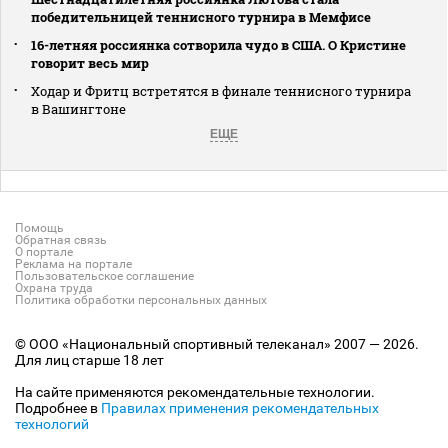
победительницей теннисного турнира в Мемфисе
16-летняя россиянка сотворила чудо в США. О Кристине
говорит весь мир
Ходар и Фритц встретятся в финале теннисного турнира
в Вашингтоне
ЕЩЕ
Помощь
Обратная связь
О портале
Реклама на портале
Пользовательское соглашение
Охрана труда
Политика обработки персональных данных
© ООО «Национальный спортивный телеканал» 2007 — 2026.
Для лиц старше 18 лет
На сайте применяются рекомендательные технологии.
Подробнее в
Правилах применения рекомендательных
технологий