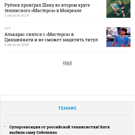
Рублев проиграл Шану во втором круге
теннисного «Мастерса» в Монреале
5 августа 02:10
ATP
Алькарас снялся с «Мастерса» в
Цинциннати и не сможет защитить титул
5 августа 02:00
ЕЩЕ
ТЕННИС
Суперсенсация от российской теннисистки! Катя
выбила саму Соболенко