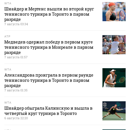
WTA
Шнайдер и Мертенс вышли во второй круг
теннисного турнира в Торонто в парном
разряде
7 августа 03:34
ATP
Медведев одержал победу в первом круге
теннисного турнира в Монреале в парном
разряде
7 августа 01:57
WTA
Александрова проиграла в первом раунде
теннисного турнира в Торонто в парном
разряде
7 августа 01:35
WTA
Шнайдер обыграла Калинскую и вышла в
четвертый круг турнира в Торонто
6 августа 22:20