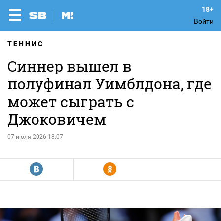
Войти
ТЕННИС
Синнер вышел в
полуфинал Уимблдона, где
может сыграть с
Джоковичем
07 июля 2026 18:07
R
Y