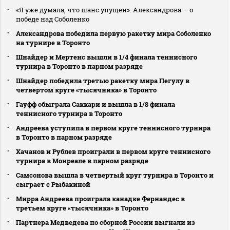
«Я уже думала, что шанс упущен». Александрова — о
победе над Соболенко
Александрова победила первую ракетку мира Соболенко
на турнире в Торонто
Шнайдер и Мертенс вышли в 1/4 финала теннисного
турнира в Торонто в парном разряде
Шнайдер победила третью ракетку мира Пегулу в
четвертом круге «тысячника» в Торонто
Гауфф обыграла Саккари и вышла в 1/8 финала
теннисного турнира в Торонто
Андреева уступипа в первом круге теннисного турнира
в Торонто в парном разряде
Хачанов и Рублев проиграли в первом круге теннисного
турнира в Монреале в парном разряде
Самсонова вышла в четвертый круг турнира в Торонто и
сыграет с Рыбакиной
Мирра Андреева проиграла канадке Фернандес в
третьем круге «тысячника» в Торонто
Партнера Медведева по сборной России выгнали из