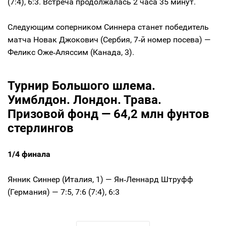
(7:4), 6:3. Встреча продолжалась 2 часа 35 минут.
Следующим соперником Синнера станет победитель
матча Новак Джокович (Сербия, 7‑й номер посева) —
Феликс Оже‑Аляссим (Канада, 3).
Турнир Большого шлема.
Уимблдон. Лондон. Трава.
Призовой фонд — 64,2 млн фунтов
стерлингов
1/4 финала
Янник Синнер (Италия, 1) — Ян‑Леннард Штруфф
(Германия) — 7:5, 7:6 (7:4), 6:3