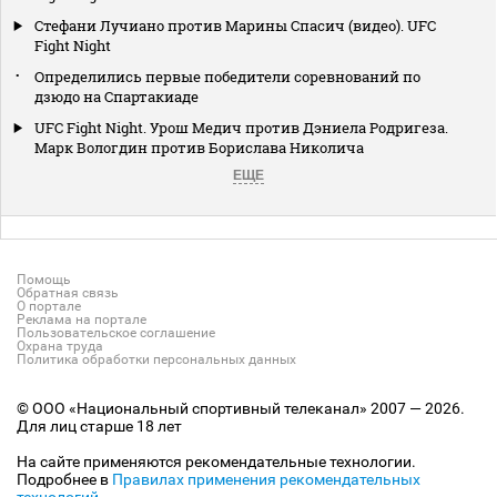
Стефани Лучиано против Марины Спасич (видео). UFC
Fight Night
Определились первые победители соревнований по
дзюдо на Спартакиаде
UFC Fight Night. Урош Медич против Дэниела Родригеза.
Марк Вологдин против Борислава Николича
ЕЩЕ
Помощь
Обратная связь
О портале
Реклама на портале
Пользовательское соглашение
Охрана труда
Политика обработки персональных данных
© ООО «Национальный спортивный телеканал» 2007 — 2026.
Для лиц старше 18 лет
На сайте применяются рекомендательные технологии.
Подробнее в
Правилах применения рекомендательных