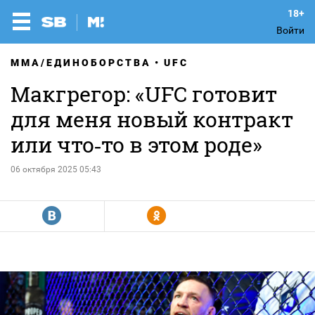
Войти
MMA/ЕДИНОБОРСТВА
UFC
Макгрегор: «UFC готовит
для меня новый контракт
или что‑то в этом роде»
06 октября 2025 05:43
R
Y