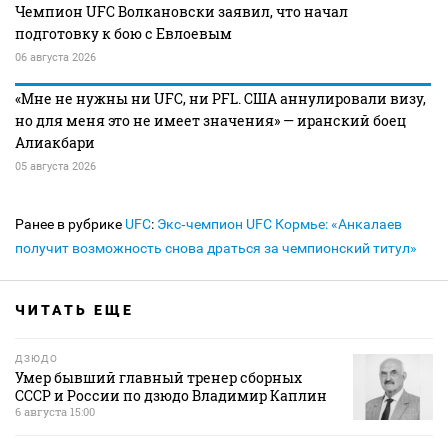
Чемпион UFC Волкановски заявил, что начал
подготовку к бою с Евлоевым
06 августа 2026
«Мне не нужны ни UFC, ни PFL. США аннулировали визу,
но для меня это не имеет значения» — иранский боец
Алиакбари
05 августа 2026
Ранее в рубрике
UFC
:
Экс‑чемпион UFC Кормье: «Анкалаев
получит возможность снова драться за чемпионский титул»
ЧИТАТЬ ЕЩЕ
ДЗЮДО
Умер бывший главный тренер сборных
СССР и России по дзюдо Владимир Каплин
6 августа 15:00