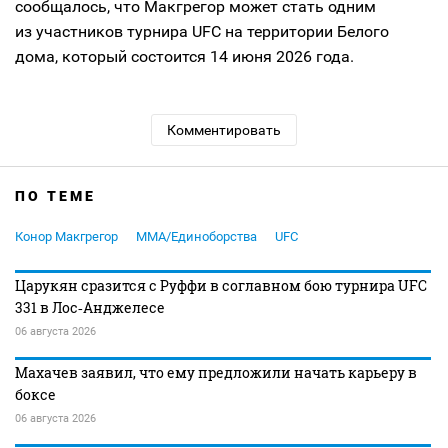
сообщалось, что Макгрегор может стать одним
из участников турнира UFC на территории Белого
дома, который состоится 14 июня 2026 года.
Комментировать
ПО ТЕМЕ
Конор Макгрегор
MMA/Единоборства
UFC
Царукян сразится с Руффи в соглавном бою турнира UFC
331 в Лос‑Анджелесе
06 августа 2026
Махачев заявил, что ему предложили начать карьеру в
боксе
06 августа 2026