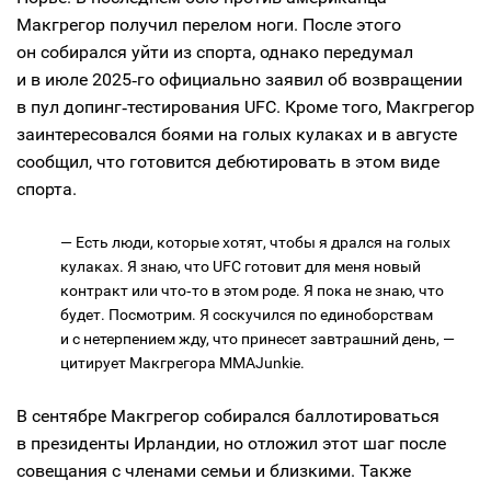
Макгрегор получил перелом ноги. После этого
он собирался уйти из спорта, однако передумал
и в июле 2025‑го официально заявил об возвращении
в пул допинг‑тестирования UFC. Кроме того, Макгрегор
заинтересовался боями на голых кулаках и в августе
сообщил, что готовится дебютировать в этом виде
спорта.
— Есть люди, которые хотят, чтобы я дрался на голых
кулаках. Я знаю, что UFC готовит для меня новый
контракт или что‑то в этом роде. Я пока не знаю, что
будет. Посмотрим. Я соскучился по единоборствам
и с нетерпением жду, что принесет завтрашний день, —
цитирует Макгрегора MMAJunkie.
В сентябре Макгрегор собирался баллотироваться
в президенты Ирландии, но отложил этот шаг после
совещания с членами семьи и близкими. Также