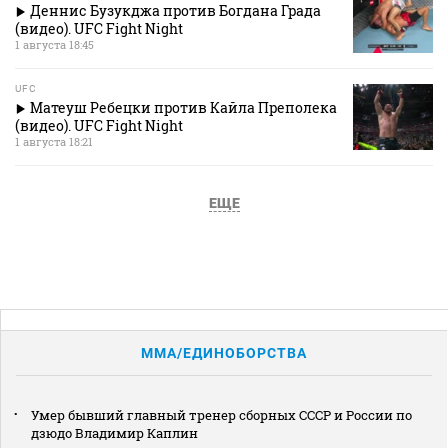
Деннис Бузукджа против Богдана Града
(видео). UFC Fight Night
1 августа 18:45
UFC
Матеуш Ребецки против Кайла Преполека
(видео). UFC Fight Night
1 августа 18:21
ЕЩЕ
MMA/ЕДИНОБОРСТВА
Умер бывший главный тренер сборных СССР и России по
дзюдо Владимир Каплин