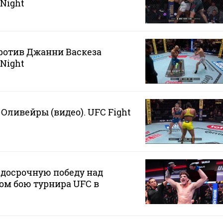
 Night
ротив Джанни Васкеза
 Night
Оливейры (видео). UFC Fight
 досрочную победу над
ом бою турнира UFC в