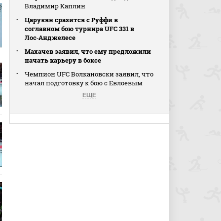
Владимир Каплин
Царукян сразится с Руффи в
соглавном бою турнира UFC 331 в
Лос‑Анджелесе
Махачев заявил, что ему предложили
начать карьеру в боксе
Чемпион UFC Волкановски заявил, что
начал подготовку к бою с Евлоевым
ЕЩЕ