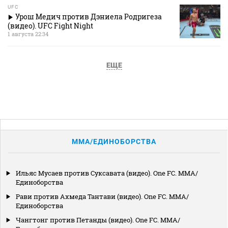
UFC
Урош Медич против Дэниела Родригеза
(видео). UFC Fight Night
1 августа 22:34
ЕЩЕ
MMA/ЕДИНОБОРСТВА
Ильяс Мусаев против Суксавата (видео). One FC. MMA/
Единоборства
Рави против Ахмеда Тантави (видео). One FC. MMA/
Единоборства
Чангтонг против Петанды (видео). One FC. MMA/