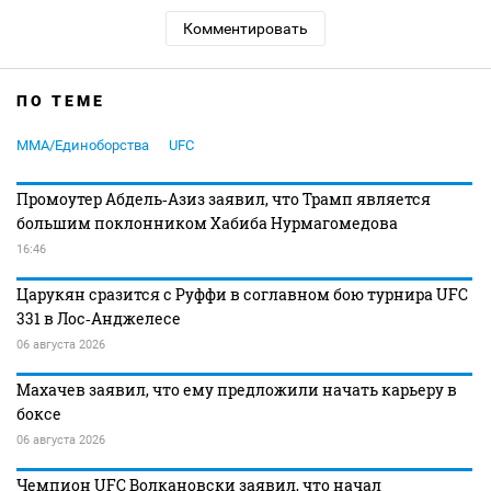
Комментировать
ПО ТЕМЕ
MMA/Единоборства
UFC
Промоутер Абдель‑Азиз заявил, что Трамп является
большим поклонником Хабиба Нурмагомедова
16:46
Царукян сразится с Руффи в соглавном бою турнира UFC
331 в Лос‑Анджелесе
06 августа 2026
Махачев заявил, что ему предложили начать карьеру в
боксе
06 августа 2026
Чемпион UFC Волкановски заявил, что начал