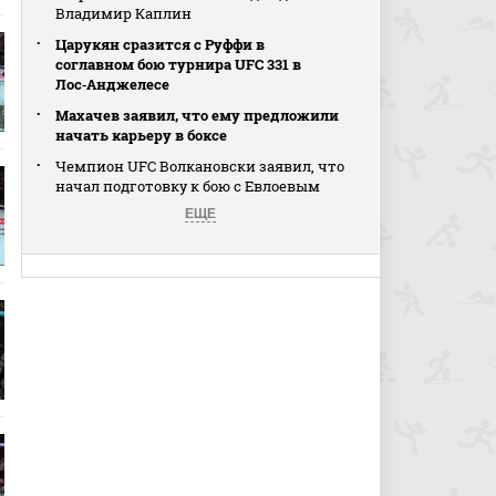
Владимир Каплин
Царукян сразится с Руффи в
соглавном бою турнира UFC 331 в
Лос‑Анджелесе
Махачев заявил, что ему предложили
начать карьеру в боксе
Чемпион UFC Волкановски заявил, что
начал подготовку к бою с Евлоевым
ЕЩЕ