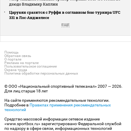
дзюдо Владимир Каплин
Царукян сразится с Руффи в соглавном бою турнира UFC
331 в Лос‑Анджелесе
ЕЩЕ
Помощь
Обратная связь
О портале
Реклама на портале
Пользовательское соглашение
Охрана труда
Политика обработки персональных данных
© ООО «Национальный спортивный телеканал» 2007 — 2026.
Для лиц старше 18 лет
На сайте применяются рекомендательные технологии.
Подробнее в
Правилах применения рекомендательных
технологий
Средство массовой информации сетевое издание
«www.sportbox.ru» зарегистрировано Федеральной службой
по надзору в сфере связи, информационных технологий