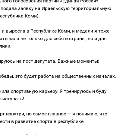
ного голосования партии «Единая Россия».
 подала заявку на Ираельскую территориальную
Республика Коми).
 и выросла в Республике Коми, и медали я тоже
атывала не только для себя и страны, но и для
лики.
ируюсь на пост депутата. Важные моменты:
победы, это будет работа на общественных началах.
нчила спортивную карьеру. Я тренируюсь и буду
выступать!
орт изнутри, но самое главное — я понимаю, что
сти в развитие спорта в республике.