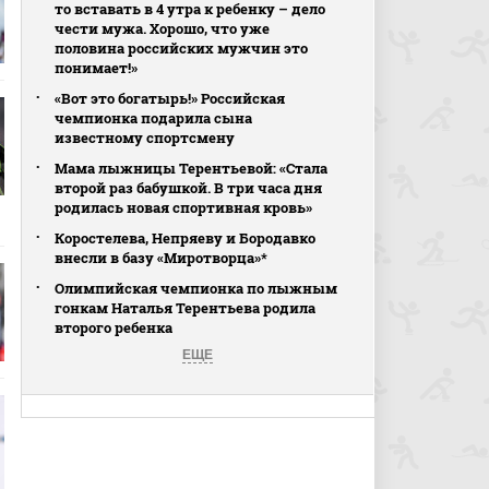
то вставать в 4 утра к ребенку – дело
чести мужа. Хорошо, что уже
половина российских мужчин это
понимает!»
«Вот это богатырь!» Российская
чемпионка подарила сына
известному спортсмену
Мама лыжницы Терентьевой: «Стала
второй раз бабушкой. В три часа дня
родилась новая спортивная кровь»
Коростелева, Непряеву и Бородавко
внесли в базу «Миротворца»*
Олимпийская чемпионка по лыжным
гонкам Наталья Терентьева родила
второго ребенка
ЕЩЕ