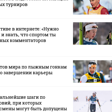
ых турниров
ативе в интернете: «Нужно
и знать, что спортом ты
бных комментаторов
тов мира по лыжным гонкам
 о завершении карьеры
дальнейшие шаги по
овий, при которых
тсмены могут быть допущены