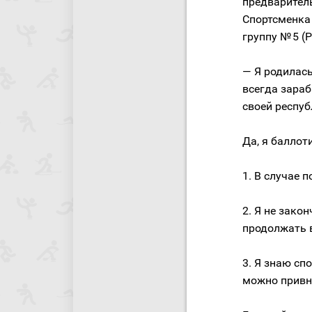
предваритель
Спортсменка
группу № 5 (
— Я родилась
всегда зараб
своей респуб
Да, я баллот
1. В случае 
2. Я не зако
продолжать 
3. Я знаю сп
можно привне