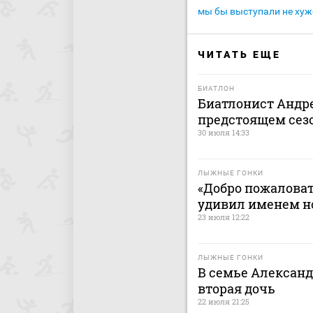
мы бы выступали не хуже
ЧИТАТЬ ЕЩЕ
БИАТЛОН
Биатлонист Андре
предстоящем сез
30 июля 14:33
ЛЫЖНЫЕ ГОНКИ
«Добро пожалова
удивил именем н
23 июля 12:22
ЛЫЖНЫЕ ГОНКИ
В семье Алексан
вторая дочь
22 июля 21:25