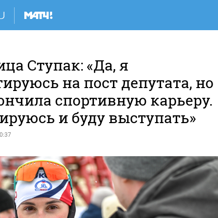
а Ступак: «Да, я
ируюсь на пост депутата, но
кончила спортивную карьеру.
нируюсь и буду выступать»
0:37