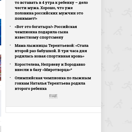
то вставать в 4 утра к ребенку – дело
чести мужа. Хорошо, что уже
половина российских мужчин это
понимает!»
«Вот это богатырь!» Российская
чемпионка подарила сына
известному спортсмену
Мама лыжницы Терентьевой: «Стала
второй раз бабушкой. В три часа дня
родилась новая спортивная кровь»
Коростелева, Непряеву и Бородавко
внесли в базу «Миротворца»*
Олимпийская чемпионка по лыжным
гонкам Наталья Терентьева родила
второго ребенка
ЕЩЕ