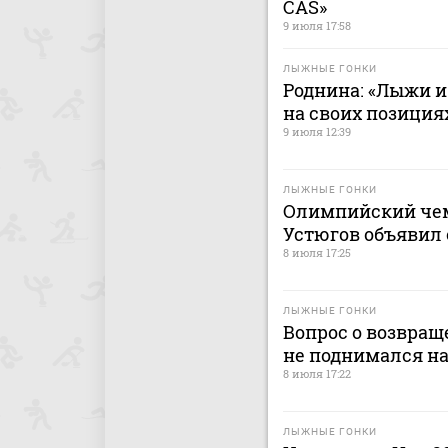
CAS»
9 июля 17:58
ЛЫЖНЫЕ ГОНКИ
Роднина: «Лыжи и
на своих позиция
9 июля 12:39
ЛЫЖНЫЕ ГОНКИ
Олимпийский че
Устюгов объявил
8 июля 17:25
ЛЫЖНЫЕ ГОНКИ
Вопрос о возвра
не поднимался на
8 июля 17:22
ЛЫЖНЫЕ ГОНКИ