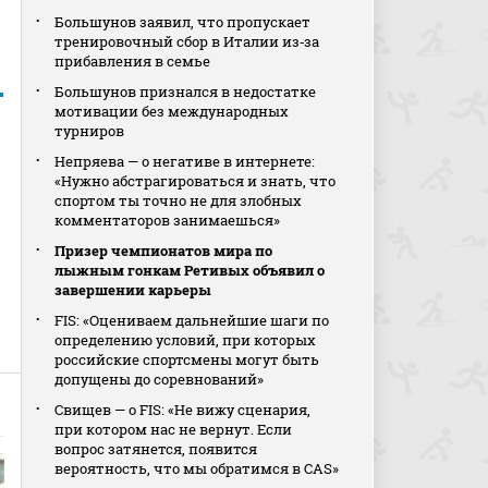
Большунов заявил, что пропускает
тренировочный сбор в Италии из‑за
прибавления в семье
Большунов признался в недостатке
мотивации без международных
турниров
Непряева — о негативе в интернете:
«Нужно абстрагироваться и знать, что
спортом ты точно не для злобных
комментаторов занимаешься»
Призер чемпионатов мира по
лыжным гонкам Ретивых объявил о
завершении карьеры
FIS: «Оцениваем дальнейшие шаги по
определению условий, при которых
российские спортсмены могут быть
допущены до соревнований»
Свищев — о FIS: «Не вижу сценария,
при котором нас не вернут. Если
вопрос затянется, появится
вероятность, что мы обратимся в CAS»