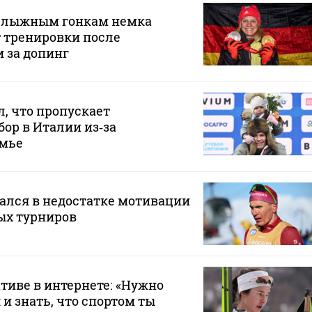
 лыжным гонкам немка
 тренировки после
 за допинг
, что пропускает
ор в Италии из‑за
емье
ался в недостатке мотивации
ых турниров
ативе в интернете: «Нужно
и знать, что спортом ты