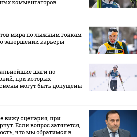
бных комментаторов
тов мира по лыжным гонкам
 о завершении карьеры
дальнейшие шаги по
овий, при которых
тсмены могут быть допущены
Не вижу сценария, при
рнут. Если вопрос затянется,
ость, что мы обратимся в