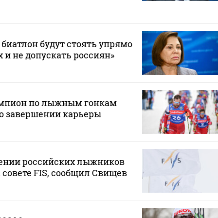
 биатлон будут стоять упрямо
х и не допускать россиян»
мпион по лыжным гонкам
 о завершении карьеры
щении российских лыжников
 совете FIS, сообщил Свищев