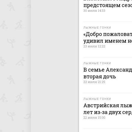
предстоящем сез
30 июля 14:33
ЛЫЖНЫЕ ГОНКИ
«Добро пожалова
удивил именем н
23 июля 12:22
ЛЫЖНЫЕ ГОНКИ
В семье Алексан
вторая дочь
22 июля 21:25
ЛЫЖНЫЕ ГОНКИ
Австрийская лыжн
лет из‑за двух с
22 июля 15:00