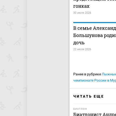
гонках
30 июля 2026
В семье Алексан
Большунова роди
дочь
22 июля 2026
Ранее в рубрике
Лыжные
чемпионате России в Му
ЧИТАТЬ ЕЩЕ
БИАТЛОН
Биатлонист Андре