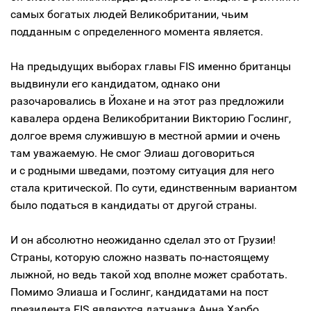
самых богатых людей Великобритании, чьим
подданным с определенного момента является.
На предыдущих выборах главы FIS именно британцы
выдвинули его кандидатом, однако они
разочаровались в Йохане и на этот раз предложили
кавалера ордена Великобритании Викторию Гослинг,
долгое время служившую в местной армии и очень
там уважаемую. Не смог Элиаш договориться
и с родными шведами, поэтому ситуация для него
стала критической. По сути, единственным вариантом
было податься в кандидаты от другой страны.
И он абсолютно неожиданно сделал это от Грузии!
Страны, которую сложно назвать по-настоящему
лыжной, но ведь такой ход вполне может сработать.
Помимо Элиаша и Гослинг, кандидатами на пост
президента FIS являются датчанка Анна Харбо