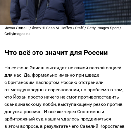
Йохан Элиаш / Фото: © Sean M. Haffey / Staff / Getty Images Sport /
Gettyimages.ru
Что всё это значит для России
На ее фоне Элиаш выглядит не самой плохой опцией
для нас. Да, формально именно при шведе
с британским паспортом Россию отстранили
от международных соревнований, но проблема в том,
что Йохан просто ничего не смог противопоставить
скандинавскому лобби, выступающему резко против
допуска россиян. И всё же через Спортивный
арбитражный суд нашим удалось продвинуться
в этом вопросе, в результате чего Савелий Коростелев