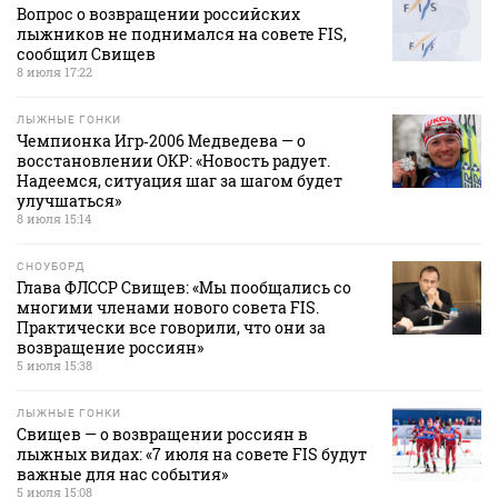
Вопрос о возвращении российских
лыжников не поднимался на совете FIS,
сообщил Свищев
8 июля 17:22
ЛЫЖНЫЕ ГОНКИ
Чемпионка Игр‑2006 Медведева — о
восстановлении ОКР: «Новость радует.
Надеемся, ситуация шаг за шагом будет
улучшаться»
8 июля 15:14
СНОУБОРД
Глава ФЛССР Свищев: «Мы пообщались со
многими членами нового совета FIS.
Практически все говорили, что они за
возвращение россиян»
5 июля 15:38
ЛЫЖНЫЕ ГОНКИ
Свищев — о возвращении россиян в
лыжных видах: «7 июля на совете FIS будут
важные для нас события»
5 июля 15:08