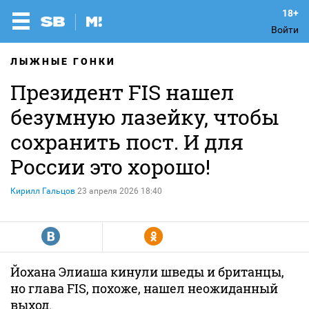
Войти
ЛЫЖНЫЕ ГОНКИ
Президент FIS нашел
безумную лазейку, чтобы
сохранить пост. И для
России это хорошо!
Кирилл Гальцов
23 апреля 2026 18:40
R
Y
Йохана Элиаша кинули шведы и британцы,
но глава FIS, похоже, нашел неожиданный
выход.