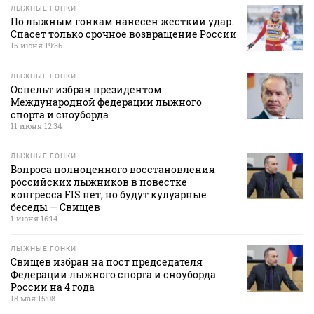
ЛЫЖНЫЕ ГОНКИ
По лыжным гонкам нанесен жесткий удар.
Спасет только срочное возвращение России
15 июня 19:36
ЛЫЖНЫЕ ГОНКИ
Оспельт избран президентом
Международной федерации лыжного
спорта и сноуборда
11 июня 12:34
ЛЫЖНЫЕ ГОНКИ
Вопроса полноценного восстановления
российских лыжников в повестке
конгресса FIS нет, но будут кулуарные
беседы — Свищев
1 июня 16:14
ЛЫЖНЫЕ ГОНКИ
Свищев избран на пост председателя
Федерации лыжного спорта и сноуборда
России на 4 года
18 мая 15:08