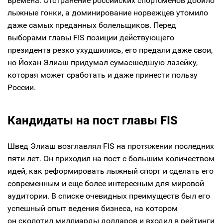
времена. Отстранение российских спортсменов добило
лыжные гонки, а доминирование норвежцев утомило
даже самых преданных болельщиков. Перед
выборами главы FIS позиции действующего
президента резко ухудшились, его предали даже свои,
но Йохан Элиаш придумал сумасшедшую лазейку,
которая может сработать и даже принести пользу
России.
Кандидаты на пост главы FIS
Швед Элиаш возглавлял FIS на протяжении последних
пяти лет. Он приходил на пост с большим количеством
идей, как реформировать лыжный спорт и сделать его
современным и еще более интересным для мировой
аудитории. В списке очевидных преимуществ был его
успешный опыт ведения бизнеса, на котором
он сколотил миллиарды долларов и входил в рейтинги