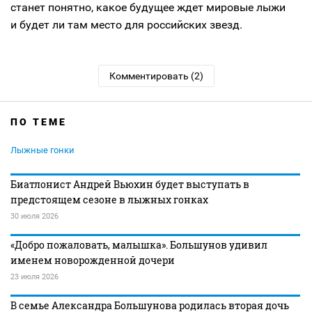
станет понятно, какое будущее ждет мировые лыжи
и будет ли там место для российских звезд.
Комментировать (2)
ПО ТЕМЕ
Лыжные гонки
Биатлонист Андрей Вьюхин будет выступать в
предстоящем сезоне в лыжных гонках
30 июля 2026
«Добро пожаловать, малышка». Большунов удивил
именем новорожденной дочери
23 июля 2026
В семье Александра Большунова родилась вторая дочь