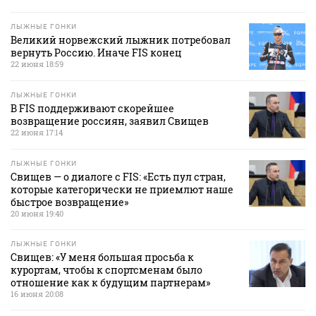
ЛЫЖНЫЕ ГОНКИ
Великий норвежский лыжник потребовал
вернуть Россию. Иначе FIS конец
22 июня 18:59
ЛЫЖНЫЕ ГОНКИ
В FIS поддерживают скорейшее
возвращение россиян, заявил Свищев
22 июня 17:14
ЛЫЖНЫЕ ГОНКИ
Свищев — о диалоге с FIS: «Есть пул стран,
которые категорически не приемлют наше
быстрое возвращение»
20 июня 19:40
ЛЫЖНЫЕ ГОНКИ
Свищев: «У меня большая просьба к
курортам, чтобы к спортсменам было
отношение как к будущим партнерам»
16 июня 20:08