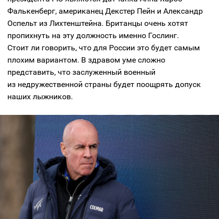
Фалькенберг, американец Декстер Пейн и Александр
Оспельт из Лихтенштейна. Британцы очень хотят
пропихнуть на эту должность именно Гослинг.
Стоит ли говорить, что для России это будет самым
плохим вариантом. В здравом уме сложно
представить, что заслуженный военный
из недружественной страны будет поощрять допуск
наших лыжников.