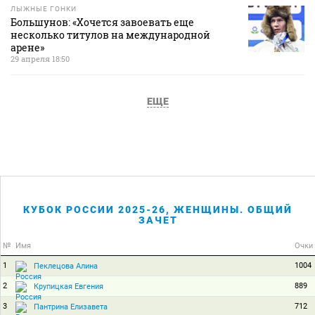
ЛЫЖНЫЕ ГОНКИ
Большунов: «Хочется завоевать еще
несколько титулов на международной
арене»
29 апреля 18:50
ЕЩЕ
КУБОК РОССИИ 2025-26, ЖЕНЩИНЫ. ОБЩИЙ
ЗАЧЕТ
№
Имя
Очки
1
1004
Пеклецова Алина
2
889
Крупицкая Евгения
3
712
Пантрина Елизавета