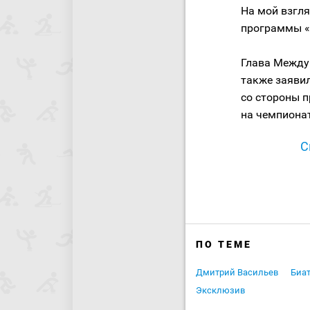
На мой взгля
программы «
Глава Между
также заяви
со стороны п
на чемпионат
С
ПО ТЕМЕ
Дмитрий Васильев
Биа
Эксклюзив