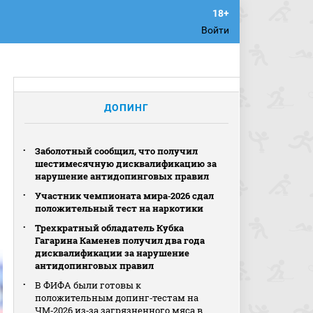
Войти
ДОПИНГ
Заболотный сообщил, что получил
шестимесячную дисквалификацию за
нарушение антидопинговых правил
Участник чемпионата мира‑2026 сдал
положительный тест на наркотики
Трехкратный обладатель Кубка
Гагарина Каменев получил два года
дисквалификации за нарушение
антидопинговых правил
В ФИФА были готовы к
положительным допинг‑тестам на
ЧМ‑2026 из‑за загрязненного мяса в