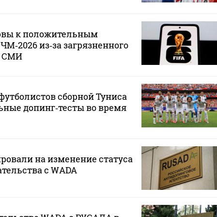
овы к положительным
 ЧМ‑2026 из‑за загрязненного
— СМИ
футболистов сборной Туниса
ьные допинг‑тесты во время
ровали на изменение статуса
ательства с WADA