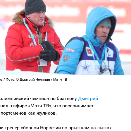
в / Фото: © Дмитрий Челяпин / Матч ТВ
олимпийский чемпион по биатлону
Дмитрий
вил в эфире «Матч ТВ», что воспринимает
спортсменов как жуликов.
ый тренер сборной Норвегии по прыжкам на лыжах