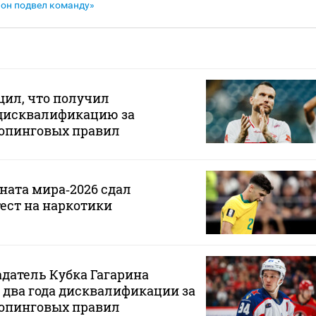
 он подвел команду»
щил, что получил
дисквалификацию за
опинговых правил
ната мира‑2026 сдал
ест на наркотики
датель Кубка Гагарина
два года дисквалификации за
опинговых правил