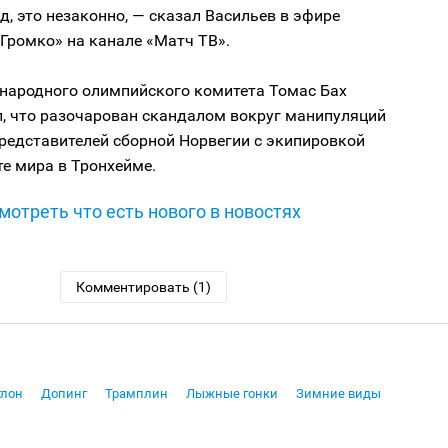
д, это незаконно, — сказал Васильев в эфире
Громко» на канале «Матч ТВ».
народного олимпийского комитета Томас Бах
л, что разочарован скандалом вокруг манипуляций
редставителей сборной Норвегии с экипировкой
е мира в Тронхейме.
мотреть что есть нового в новостях
Комментировать (1)
тлон
Допинг
Трамплин
Лыжные гонки
Зимние виды