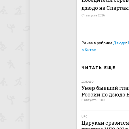
дзюдо на Спартак
01 августа 2026
Ранее в рубрике
Дзюдо
:
в Китае
ЧИТАТЬ ЕЩЕ
ДЗЮДО
Умер бывший гла
России по дзюдо
6 августа 15:00
UFC
Царукян сразится