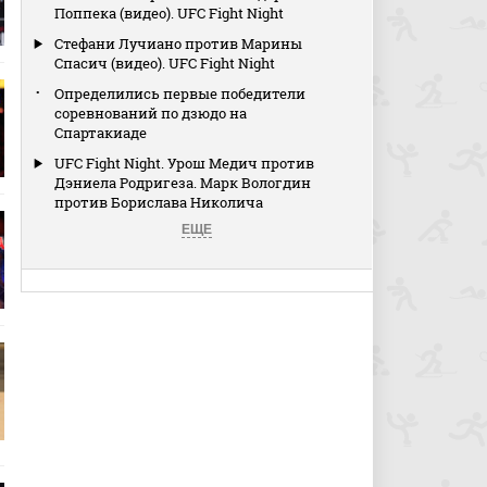
Поппека (видео). UFC Fight Night
Стефани Лучиано против Марины
Спасич (видео). UFC Fight Night
Определились первые победители
соревнований по дзюдо на
Спартакиаде
UFC Fight Night. Урош Медич против
Дэниела Родригеза. Марк Вологдин
против Борислава Николича
ЕЩЕ