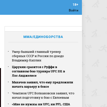
Войти
MMA/ЕДИНОБОРСТВА
Умер бывший главный тренер
сборных СССР и России по дзюдо
Владимир Каплин
Царукян сразится с Руффи в
соглавном бою турнира UFC 331 в
Лос‑Анджелесе
Махачев заявил, что ему предложили
начать карьеру в боксе
Чемпион UFC Волкановски заявил, что
начал подготовку к бою с Евлоевым
«Мне не нужны ни UFC, ни PFL. США