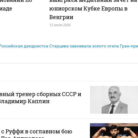
иаде
юниорском Кубке Европы в
Венгрии
12 июля 2026
Российская дзюдоистка Старцева завоевала золото этапа Гран‑пр
вный тренер сборных СССР и
 Владимир Каплин
 с Руффи в соглавном бою