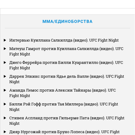
MMA/ЕДИНОБОРСТВА
Интервью Куиллана Салкиллда (видео). UFC Fight Night
Матеуш Гамрот против Куиллана Салкиллда (видео). UFC
Fight Night
Диего Феррейра против Билли Куарантилло (видео). UFC
Fight Night
Даррен Элкинс против Ядье дель Валле (видео). UFC Fight
Night
Аманда Лемос против Алексии Тайнары (видео). UFC
Fight Night
Билли Рэй Гофф против Тая Миллера (видео). UFC Fight
Night
Стивен Аспланд против Гильерме Пата (видео). UFC Fight
Night
Дияр Нургожай против Бруно Лопеса (видео). UFC Fight