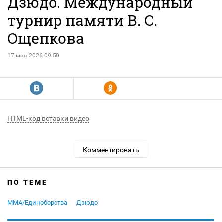
Дзюдо. Международный
турнир памяти В. С.
Ощепкова
17 мая 2026 09:50
R
Y
HTML-код вставки видео
Комментировать
ПО ТЕМЕ
MMA/Единоборства
Дзюдо