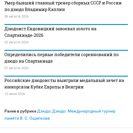
Умер бывший главный тренер сборных СССР и России
по дзюдо Владимир Каплин
06 августа 2026
Дзюдоист Ендовицкий завоевал золото на
Спартакиаде‑2026
02 августа 2026
Определились первые победители соревнований по
дзюдо на Спартакиаде
01 августа 2026
Российские дзюдоисты выиграли медальный зачет на
юниорском Кубке Европы в Венгрии
12 июля 2026
Ранее в рубрике
Дзюдо
:
Дзюдо. Международный турнир
памяти В. С. Ощепкова