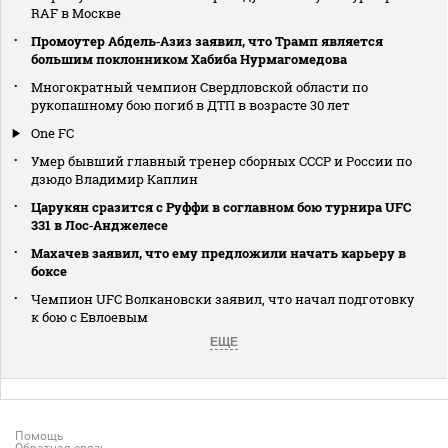
RAF в Москве
Промоутер Абдель‑Азиз заявил, что Трамп является
большим поклонником Хабиба Нурмагомедова
Многократный чемпион Свердловской области по
рукопашному бою погиб в ДТП в возрасте 30 лет
One FC
Умер бывший главный тренер сборных СССР и России по
дзюдо Владимир Каплин
Царукян сразится с Руффи в соглавном бою турнира UFC
331 в Лос‑Анджелесе
Махачев заявил, что ему предложили начать карьеру в
боксе
Чемпион UFC Волкановски заявил, что начал подготовку
к бою с Евлоевым
ЕЩЕ
Помощь