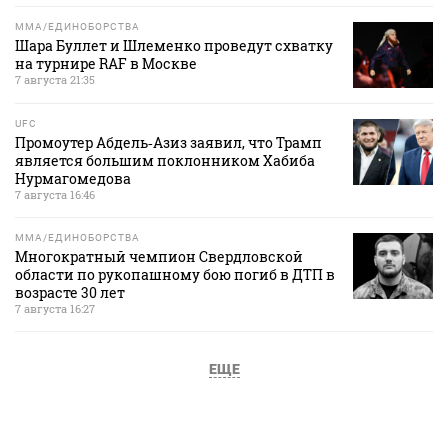
MMA/ЕДИНОБОРСТВА
Шара Буллет и Шлеменко проведут схватку
на турнире RAF в Москве
7 августа 21:35
UFC
Промоутер Абдель‑Азиз заявил, что Трамп
является большим поклонником Хабиба
Нурмагомедова
7 августа 16:46
MMA/ЕДИНОБОРСТВА
Многократный чемпион Свердловской
области по рукопашному бою погиб в ДТП в
возрасте 30 лет
7 августа 16:27
ЕЩЕ