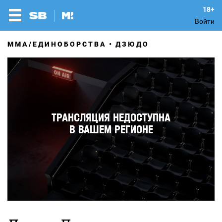
Войти
MMA/ЕДИНОБОРСТВА
ДЗЮДО