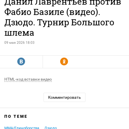
Данил Лаврентьев против
Фабио Базиле (видео).
Дзюдо. Турнир Большого
шлема
09 мая 2026 18:03
R
Y
HTML-код вставки видео
Комментировать
ПО ТЕМЕ
MMA/Единоборства
Дзюдо