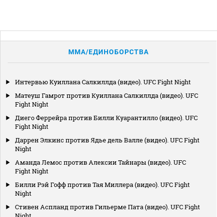
MMA/ЕДИНОБОРСТВА
Интервью Куиллана Салкиллда (видео). UFC Fight Night
Матеуш Гамрот против Куиллана Салкиллда (видео). UFC
Fight Night
Диего Феррейра против Билли Куарантилло (видео). UFC
Fight Night
Даррен Элкинс против Ядье дель Валле (видео). UFC Fight
Night
Аманда Лемос против Алексии Тайнары (видео). UFC
Fight Night
Билли Рэй Гофф против Тая Миллера (видео). UFC Fight
Night
Стивен Аспланд против Гильерме Пата (видео). UFC Fight
Night