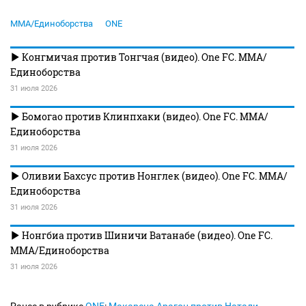
MMA/Единоборства
ONE
Конгмичая против Тонгчая (видео). One FC. MMA/
Единоборства
31 июля 2026
Бомогао против Клинпхаки (видео). One FC. MMA/
Единоборства
31 июля 2026
Оливии Бахсус против Нонглек (видео). One FC. MMA/
Единоборства
31 июля 2026
Нонгбиа против Шиничи Ватанабе (видео). One FC.
MMA/Единоборства
31 июля 2026