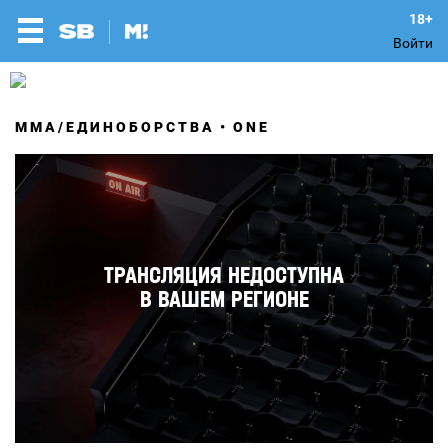
Войти
MMA/ЕДИНОБОРСТВА
ONE