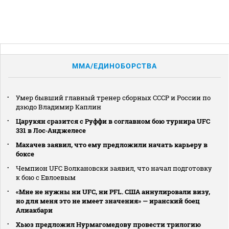
MMA/ЕДИНОБОРСТВА
Умер бывший главный тренер сборных СССР и России по
дзюдо Владимир Каплин
Царукян сразится с Руффи в соглавном бою турнира UFC
331 в Лос‑Анджелесе
Махачев заявил, что ему предложили начать карьеру в
боксе
Чемпион UFC Волкановски заявил, что начал подготовку
к бою с Евлоевым
«Мне не нужны ни UFC, ни PFL. США аннулировали визу,
но для меня это не имеет значения» — иранский боец
Алиакбари
Хьюз предложил Нурмагомедову провести трилогию