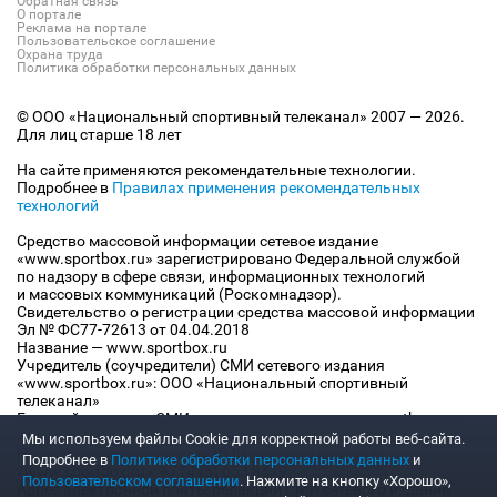
Обратная связь
О портале
Реклама на портале
Пользовательское соглашение
Охрана труда
Политика обработки персональных данных
© ООО «Национальный спортивный телеканал» 2007 — 2026.
Для лиц старше 18 лет
На сайте применяются рекомендательные технологии.
Подробнее в
Правилах применения рекомендательных
технологий
Средство массовой информации сетевое издание
«www.sportbox.ru» зарегистрировано Федеральной службой
по надзору в сфере связи, информационных технологий
и массовых коммуникаций (Роскомнадзор).
Свидетельство о регистрации средства массовой информации
Эл № ФС77-72613 от 04.04.2018
Название — www.sportbox.ru
Учредитель (соучредители) СМИ сетевого издания
«www.sportbox.ru»: ООО «Национальный спортивный
телеканал»
Главный редактор СМИ сетевого издания «www.sportbox.ru»:
Конов В.А.
Мы используем файлы Сookie для корректной работы веб-сайта.
Номер телефона редакции СМИ сетевого издания
Подробнее в
Политике обработки персональных данных
и
«www.sportbox.ru»: +7 (495) 653 8419
Пользовательском соглашении
. Нажмите на кнопку «Хорошо»,
Адрес электронной почты редакции СМИ сетевого издания