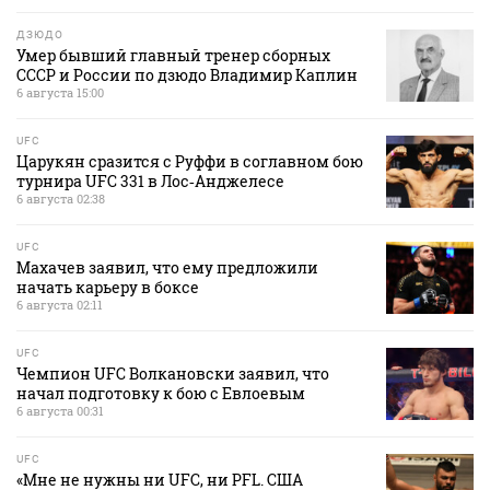
ДЗЮДО
Умер бывший главный тренер сборных
СССР и России по дзюдо Владимир Каплин
6 августа 15:00
UFC
Царукян сразится с Руффи в соглавном бою
турнира UFC 331 в Лос‑Анджелесе
6 августа 02:38
UFC
Махачев заявил, что ему предложили
начать карьеру в боксе
6 августа 02:11
UFC
Чемпион UFC Волкановски заявил, что
начал подготовку к бою с Евлоевым
6 августа 00:31
UFC
«Мне не нужны ни UFC, ни PFL. США