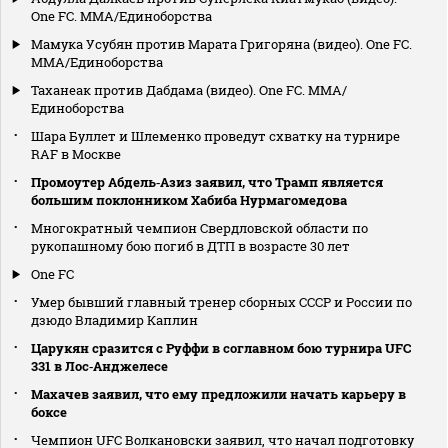
One FC. MMA/Единоборства
Мамука Усубян против Марата Григоряна (видео). One FC.
MMA/Единоборства
Таханеак против Дабдама (видео). One FC. MMA/
Единоборства
Шара Буллет и Шлеменко проведут схватку на турнире
RAF в Москве
Промоутер Абдель‑Азиз заявил, что Трамп является
большим поклонником Хабиба Нурмагомедова
Многократный чемпион Свердловской области по
рукопашному бою погиб в ДТП в возрасте 30 лет
One FC
Умер бывший главный тренер сборных СССР и России по
дзюдо Владимир Каплин
Царукян сразится с Руффи в соглавном бою турнира UFC
331 в Лос‑Анджелесе
Махачев заявил, что ему предложили начать карьеру в
боксе
Чемпион UFC Волкановски заявил, что начал подготовку