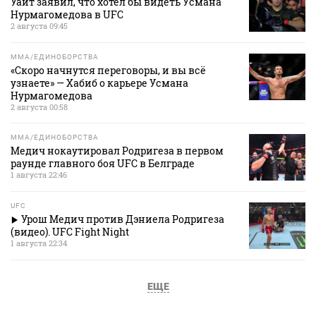
Уайт заявил, что хотел бы видеть Усмана
Нурмагомедова в UFC
2 августа 09:45
MMA/ЕДИНОБОРСТВА
«Скоро начнутся переговоры, и вы всё
узнаете» — Хабиб о карьере Усмана
Нурмагомедова
2 августа 00:58
MMA/ЕДИНОБОРСТВА
Медич нокаутировал Родригеза в первом
раунде главного боя UFC в Белграде
1 августа 22:46
UFC
Урош Медич против Дэниела Родригеза
(видео). UFC Fight Night
1 августа 22:34
ЕЩЕ