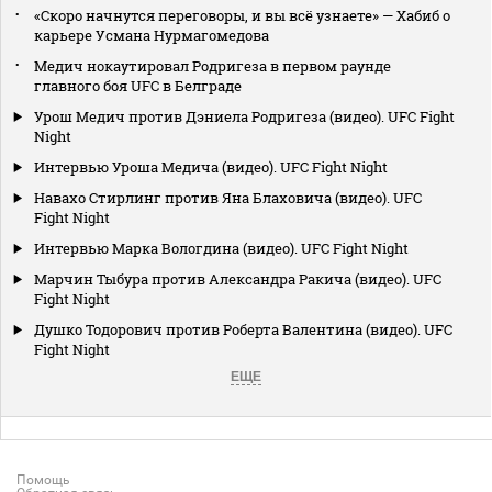
«Скоро начнутся переговоры, и вы всё узнаете» — Хабиб о
карьере Усмана Нурмагомедова
Медич нокаутировал Родригеза в первом раунде
главного боя UFC в Белграде
Урош Медич против Дэниела Родригеза (видео). UFC Fight
Night
Интервью Уроша Медича (видео). UFC Fight Night
Навахо Стирлинг против Яна Блаховича (видео). UFC
Fight Night
Интервью Марка Вологдина (видео). UFC Fight Night
Марчин Тыбура против Александра Ракича (видео). UFC
Fight Night
Душко Тодорович против Роберта Валентина (видео). UFC
Fight Night
ЕЩЕ
Помощь