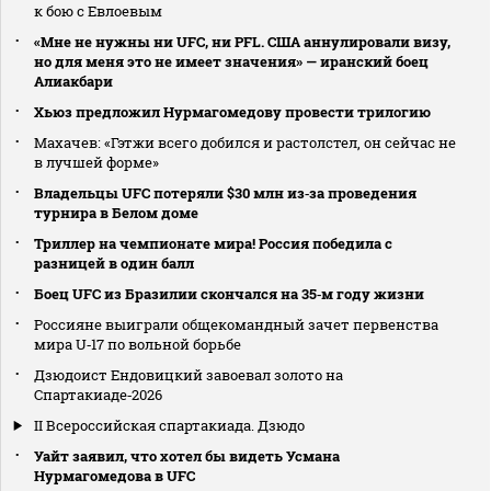
к бою с Евлоевым
«Мне не нужны ни UFC, ни PFL. США аннулировали визу,
но для меня это не имеет значения» — иранский боец
Алиакбари
Хьюз предложил Нурмагомедову провести трилогию
Махачев: «Гэтжи всего добился и растолстел, он сейчас не
в лучшей форме»
Владельцы UFC потеряли $30 млн из‑за проведения
турнира в Белом доме
Триллер на чемпионате мира! Россия победила с
разницей в один балл
Боец UFC из Бразилии скончался на 35‑м году жизни
Россияне выиграли общекомандный зачет первенства
мира U‑17 по вольной борьбе
Дзюдоист Ендовицкий завоевал золото на
Спартакиаде‑2026
II Всероссийская спартакиада. Дзюдо
Уайт заявил, что хотел бы видеть Усмана
Нурмагомедова в UFC