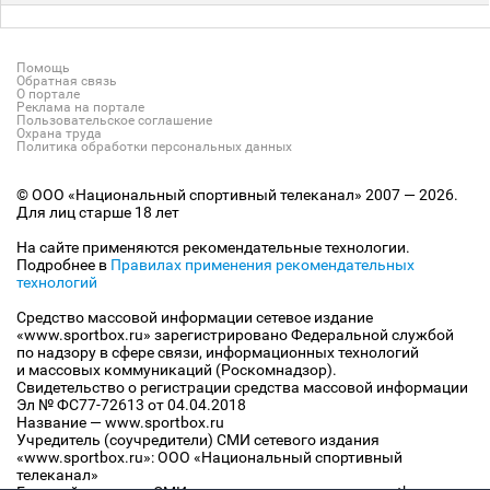
Помощь
Обратная связь
О портале
Реклама на портале
Пользовательское соглашение
Охрана труда
Политика обработки персональных данных
© ООО «Национальный спортивный телеканал» 2007 — 2026.
Для лиц старше 18 лет
На сайте применяются рекомендательные технологии.
Подробнее в
Правилах применения рекомендательных
технологий
Средство массовой информации сетевое издание
«www.sportbox.ru» зарегистрировано Федеральной службой
по надзору в сфере связи, информационных технологий
и массовых коммуникаций (Роскомнадзор).
Свидетельство о регистрации средства массовой информации
Эл № ФС77-72613 от 04.04.2018
Название — www.sportbox.ru
Учредитель (соучредители) СМИ сетевого издания
«www.sportbox.ru»: ООО «Национальный спортивный
телеканал»