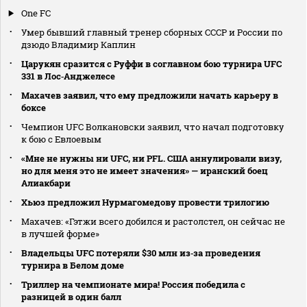
One FC
Умер бывший главный тренер сборных СССР и России по
дзюдо Владимир Каплин
Царукян сразится с Руффи в соглавном бою турнира UFC
331 в Лос‑Анджелесе
Махачев заявил, что ему предложили начать карьеру в
боксе
Чемпион UFC Волкановски заявил, что начал подготовку
к бою с Евлоевым
«Мне не нужны ни UFC, ни PFL. США аннулировали визу,
но для меня это не имеет значения» — иранский боец
Алиакбари
Хьюз предложил Нурмагомедову провести трилогию
Махачев: «Гэтжи всего добился и растолстел, он сейчас не
в лучшей форме»
Владельцы UFC потеряли $30 млн из‑за проведения
турнира в Белом доме
Триллер на чемпионате мира! Россия победила с
разницей в один балл