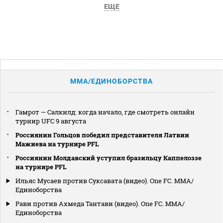
ЕЩЕ
MMA/ЕДИНОБОРСТВА
Гамрот — Салкилд: когда начало, где смотреть онлайн
турнир UFC 9 августа
Россиянин Гольцов победил представителя Латвии
Мажиева на турнире PFL
Россиянин Молдавский уступил бразильцу Каппелоззе
на турнире PFL
Ильяс Мусаев против Суксавата (видео). One FC. MMA/
Единоборства
Рави против Ахмеда Тантави (видео). One FC. MMA/
Единоборства