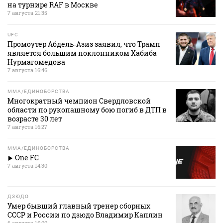
на турнире RAF в Москве
7 августа 21:35
UFC
Промоутер Абдель‑Азиз заявил, что Трамп
является большим поклонником Хабиба
Нурмагомедова
7 августа 16:46
MMA/ЕДИНОБОРСТВА
Многократный чемпион Свердловской
области по рукопашному бою погиб в ДТП в
возрасте 30 лет
7 августа 16:27
MMA/ЕДИНОБОРСТВА
One FC
7 августа 14:30
ДЗЮДО
Умер бывший главный тренер сборных
СССР и России по дзюдо Владимир Каплин
6 августа 15:00