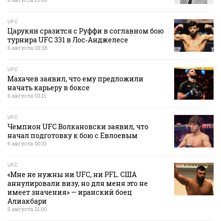
UFC
Царукян сразится с Руффи в соглавном бою
турнира UFC 331 в Лос‑Анджелесе
6 августа 02:38
UFC
Махачев заявил, что ему предложили
начать карьеру в боксе
6 августа 02:11
UFC
Чемпион UFC Волкановски заявил, что
начал подготовку к бою с Евлоевым
6 августа 00:31
UFC
«Мне не нужны ни UFC, ни PFL. США
аннулировали визу, но для меня это не
имеет значения» — иранский боец
Алиакбари
5 августа 21:00