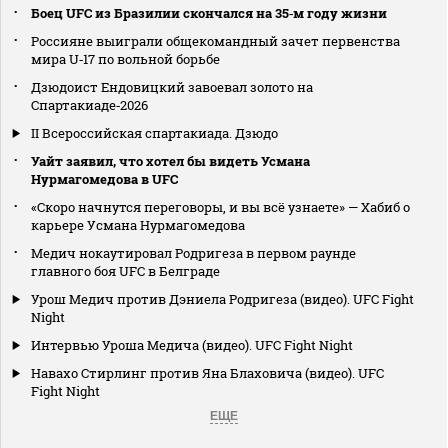
Боец UFC из Бразилии скончался на 35‑м году жизни
Россияне выиграли общекомандный зачет первенства
мира U‑17 по вольной борьбе
Дзюдоист Ендовицкий завоевал золото на
Спартакиаде‑2026
II Всероссийская спартакиада. Дзюдо
Уайт заявил, что хотел бы видеть Усмана
Нурмагомедова в UFC
«Скоро начнутся переговоры, и вы всё узнаете» — Хабиб о
карьере Усмана Нурмагомедова
Медич нокаутировал Родригеза в первом раунде
главного боя UFC в Белграде
Урош Медич против Дэниела Родригеза (видео). UFC Fight
Night
Интервью Уроша Медича (видео). UFC Fight Night
Навахо Стирлинг против Яна Блаховича (видео). UFC
Fight Night
ЕЩЕ