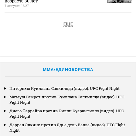
возрасте 30 лет
7 августа 16:27
ЕЩЕ
MMA/ЕДИНОБОРСТВА
Интервью Куиллана Салкиллда (видео). UFC Fight Night
Матеуш Гамрот против Куиллана Салкиллда (видео). UFC
Fight Night
Диего Феррейра против Билли Куарантилло (видео). UFC
Fight Night
Даррен Элкинс против Ядье дель Валле (видео). UFC Fight
Night