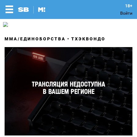
Войти
MMA/ЕДИНОБОРСТВА
ТХЭКВОНДО