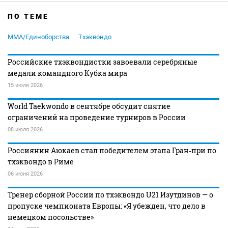
ПО ТЕМЕ
MMA/Единоборства
Тхэквондо
Российские тхэквондистки завоевали серебряные
медали командного Кубка мира
15 июля 2026
World Taekwondo в сентябре обсудит снятие
ограничений на проведение турниров в России
08 июля 2026
Россиянин Аюкаев стал победителем этапа Гран‑при по
тхэквондо в Риме
06 июня 2026
Тренер сборной России по тхэквондо U21 Изутдинов — о
пропуске чемпионата Европы: «Я убежден, что дело в
немецком посольстве»