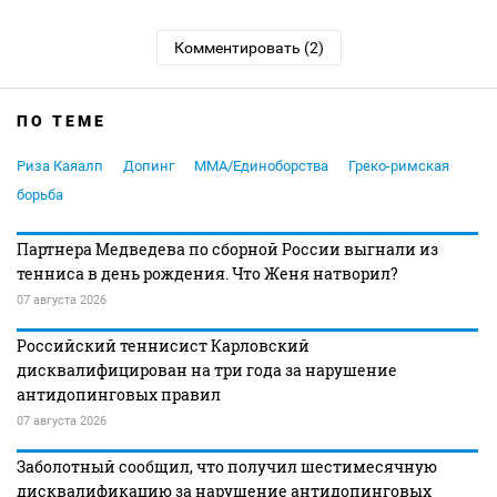
Комментировать (2)
ПО ТЕМЕ
Риза Каяалп
Допинг
MMA/Единоборства
Греко-римская
борьба
Партнера Медведева по сборной России выгнали из
тенниса в день рождения. Что Женя натворил?
07 августа 2026
Российский теннисист Карловский
дисквалифицирован на три года за нарушение
антидопинговых правил
07 августа 2026
Заболотный сообщил, что получил шестимесячную
дисквалификацию за нарушение антидопинговых