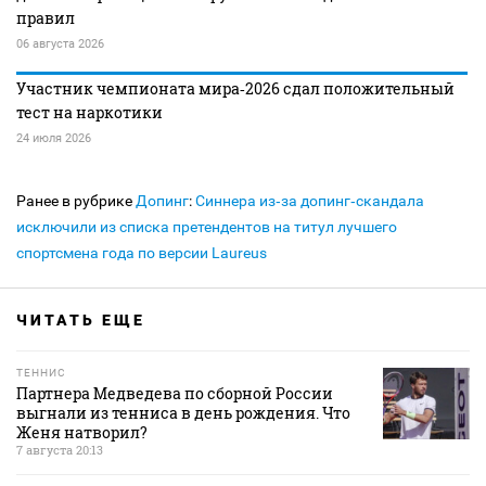
правил
06 августа 2026
Участник чемпионата мира‑2026 сдал положительный
тест на наркотики
24 июля 2026
Ранее в рубрике
Допинг
:
Синнера из‑за допинг‑скандала
исключили из списка претендентов на титул лучшего
спортсмена года по версии Laureus
ЧИТАТЬ ЕЩЕ
ТЕННИС
Партнера Медведева по сборной России
выгнали из тенниса в день рождения. Что
Женя натворил?
7 августа 20:13