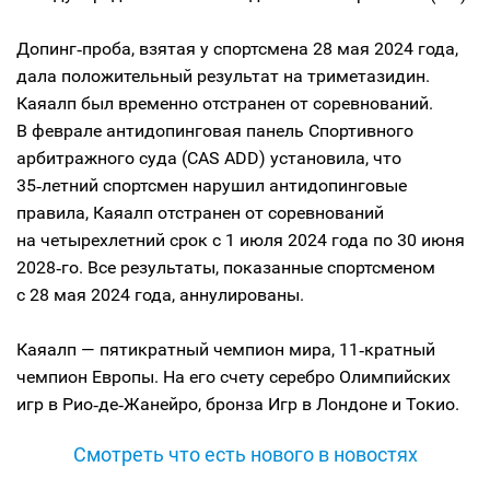
Допинг‑проба, взятая у спортсмена 28 мая 2024 года,
дала положительный результат на триметазидин.
Каяалп был временно отстранен от соревнований.
В феврале антидопинговая панель Спортивного
арбитражного суда (CAS ADD) установила, что
35‑летний спортсмен нарушил антидопинговые
правила, Каяалп отстранен от соревнований
на четырехлетний срок с 1 июля 2024 года по 30 июня
2028‑го. Все результаты, показанные спортсменом
с 28 мая 2024 года, аннулированы.
Каяалп — пятикратный чемпион мира, 11‑кратный
чемпион Европы. На его счету серебро Олимпийских
игр в Рио‑де‑Жанейро, бронза Игр в Лондоне и Токио.
Смотреть что есть нового в новостях