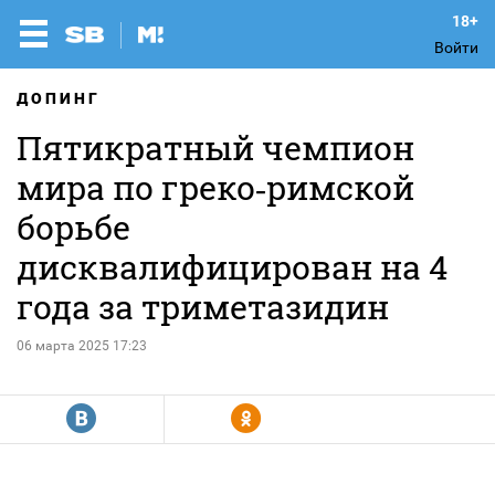
Войти
ДОПИНГ
Пятикратный чемпион
мира по греко‑римской
борьбе
дисквалифицирован на 4
года за триметазидин
06 марта 2025 17:23
R
Y