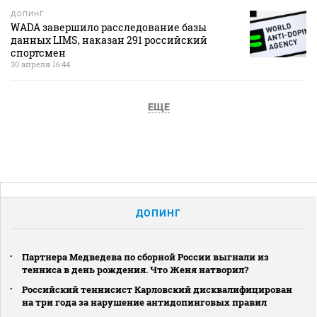
ДОПИНГ
WADA завершило расследование базы
данных LIMS, наказан 291 российский
спортсмен
30 апреля 16:44
ЕЩЕ
ДОПИНГ
Партнера Медведева по сборной России выгнали из
тенниса в день рождения. Что Женя натворил?
Российский теннисист Карловский дисквалифицирован
на три года за нарушение антидопинговых правил