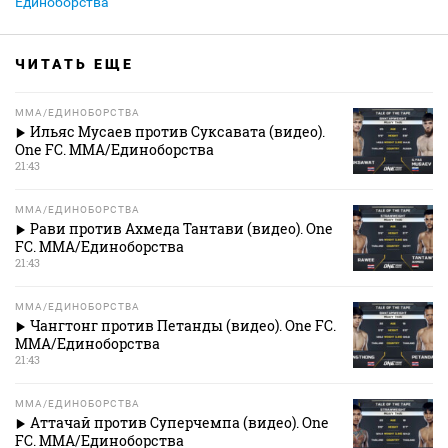
Единоборства
ЧИТАТЬ ЕЩЕ
MMA/ЕДИНОБОРСТВА
Ильяс Мусаев против Суксавата (видео).
One FC. MMA/Единоборства
21:43
MMA/ЕДИНОБОРСТВА
Рави против Ахмеда Тантави (видео). One
FC. MMA/Единоборства
21:43
MMA/ЕДИНОБОРСТВА
Чангтонг против Петанды (видео). One FC.
MMA/Единоборства
21:43
MMA/ЕДИНОБОРСТВА
Аттачай против Суперчемпа (видео). One
FC. MMA/Единоборства