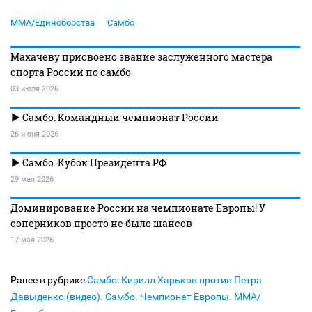
MMA/Единоборства
Самбо
Махачеву присвоено звание заслуженного мастера
спорта России по самбо
03 июля 2026
Самбо. Командный чемпионат России
26 июня 2026
Самбо. Кубок Президента РФ
29 мая 2026
Доминирование России на чемпионате Европы! У
соперников просто не было шансов
17 мая 2026
Ранее в рубрике
Самбо
:
Кирилл Харьков против Петра
Давыденко (видео). Самбо. Чемпионат Европы. MMA/