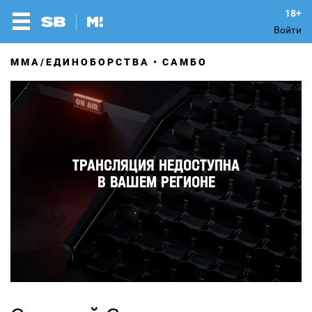
Войти
MMA/ЕДИНОБОРСТВА
САМБО