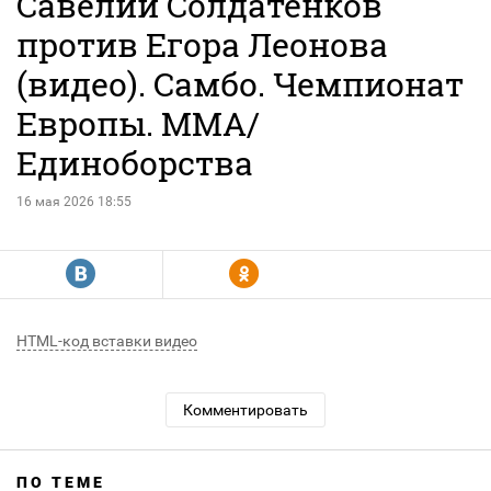
Савелий Солдатенков
против Егора Леонова
(видео). Самбо. Чемпионат
Европы. MMA/
Единоборства
16 мая 2026 18:55
R
Y
HTML-код вставки видео
Комментировать
ПО ТЕМЕ