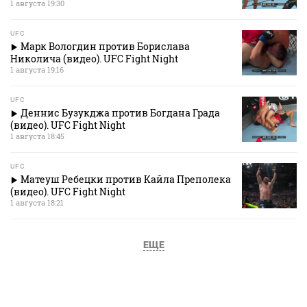
1 августа 19:30
UFC
Марк Вологдин против Борислава
Николича (видео). UFC Fight Night
1 августа 19:16
UFC
Деннис Бузукджа против Богдана Града
(видео). UFC Fight Night
1 августа 18:45
UFC
Матеуш Ребецки против Кайла Преполека
(видео). UFC Fight Night
1 августа 18:21
ЕЩЕ