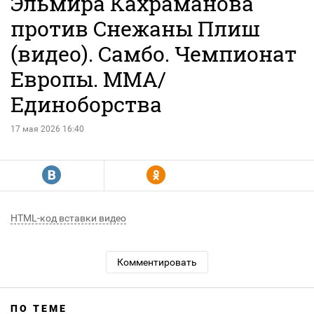
Эльмира Кахраманова
против Снежаны Плиш
(видео). Самбо. Чемпионат
Европы. MMA/
Единоборства
17 мая 2026 16:40
R
Y
HTML-код вставки видео
Комментировать
ПО ТЕМЕ