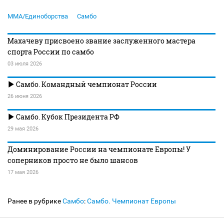
MMA/Единоборства
Самбо
Махачеву присвоено звание заслуженного мастера
спорта России по самбо
03 июля 2026
Самбо. Командный чемпионат России
26 июня 2026
Самбо. Кубок Президента РФ
29 мая 2026
Доминирование России на чемпионате Европы! У
соперников просто не было шансов
17 мая 2026
Ранее в рубрике
Самбо
:
Самбо. Чемпионат Европы