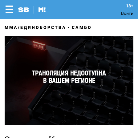
Войти
MMA/ЕДИНОБОРСТВА
САМБО