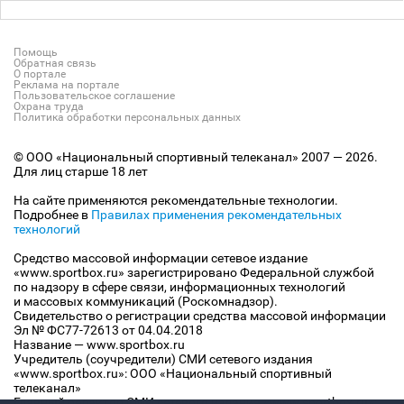
Помощь
Обратная связь
О портале
Реклама на портале
Пользовательское соглашение
Охрана труда
Политика обработки персональных данных
© ООО «Национальный спортивный телеканал» 2007 — 2026.
Для лиц старше 18 лет
На сайте применяются рекомендательные технологии.
Подробнее в
Правилах применения рекомендательных
технологий
Средство массовой информации сетевое издание
«www.sportbox.ru» зарегистрировано Федеральной службой
по надзору в сфере связи, информационных технологий
и массовых коммуникаций (Роскомнадзор).
Свидетельство о регистрации средства массовой информации
Эл № ФС77-72613 от 04.04.2018
Название — www.sportbox.ru
Учредитель (соучредители) СМИ сетевого издания
«www.sportbox.ru»: ООО «Национальный спортивный
телеканал»
Главный редактор СМИ сетевого издания «www.sportbox.ru»: