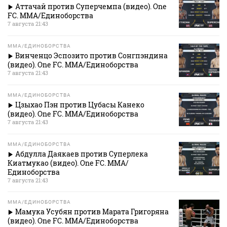
Аттачай против Суперчемпа (видео). One
FC. MMA/Единоборства
7 августа 21:43
MMA/ЕДИНОБОРСТВА
Винченцо Эспозито против Сонгпэндина
(видео). One FC. MMA/Единоборства
7 августа 21:43
MMA/ЕДИНОБОРСТВА
Цзыхао Пэн против Цубасы Канеко
(видео). One FC. MMA/Единоборства
7 августа 21:43
MMA/ЕДИНОБОРСТВА
Абдулла Даякаев против Суперлека
Киатмукао (видео). One FC. MMA/
Единоборства
7 августа 21:43
MMA/ЕДИНОБОРСТВА
Мамука Усубян против Марата Григоряна
(видео). One FC. MMA/Единоборства