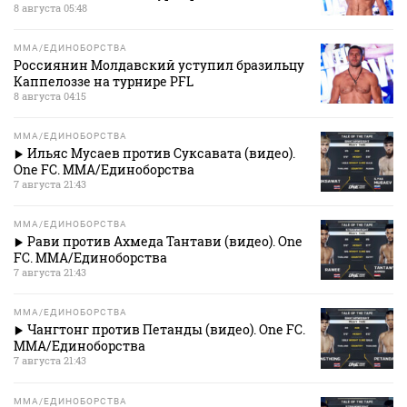
8 августа 05:48
MMA/ЕДИНОБОРСТВА
Россиянин Молдавский уступил бразильцу
Каппелоззе на турнире PFL
8 августа 04:15
MMA/ЕДИНОБОРСТВА
Ильяс Мусаев против Суксавата (видео).
One FC. MMA/Единоборства
7 августа 21:43
MMA/ЕДИНОБОРСТВА
Рави против Ахмеда Тантави (видео). One
FC. MMA/Единоборства
7 августа 21:43
MMA/ЕДИНОБОРСТВА
Чангтонг против Петанды (видео). One FC.
MMA/Единоборства
7 августа 21:43
MMA/ЕДИНОБОРСТВА