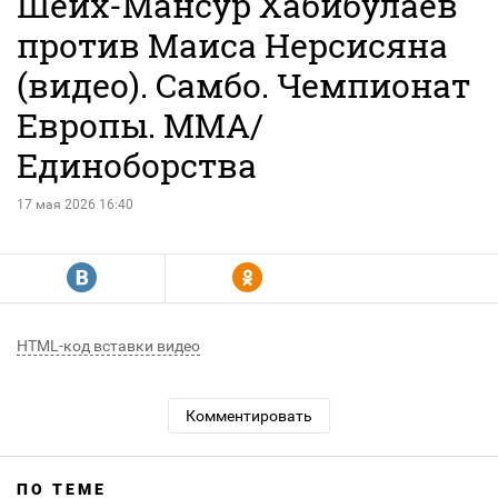
Шейх-Мансур Хабибулаев
против Маиса Нерсисяна
(видео). Самбо. Чемпионат
Европы. MMA/
Единоборства
17 мая 2026 16:40
R
Y
HTML-код вставки видео
Комментировать
ПО ТЕМЕ