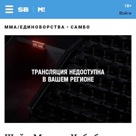
Войти
MMA/ЕДИНОБОРСТВА
САМБО