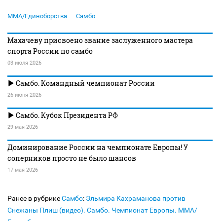
MMA/Единоборства
Самбо
Махачеву присвоено звание заслуженного мастера
спорта России по самбо
03 июля 2026
Самбо. Командный чемпионат России
26 июня 2026
Самбо. Кубок Президента РФ
29 мая 2026
Доминирование России на чемпионате Европы! У
соперников просто не было шансов
17 мая 2026
Ранее в рубрике
Самбо
:
Эльмира Кахраманова против
Снежаны Плиш (видео). Самбо. Чемпионат Европы. MMA/