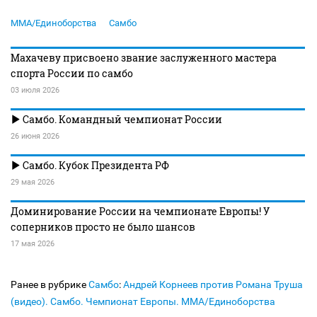
MMA/Единоборства
Самбо
Махачеву присвоено звание заслуженного мастера
спорта России по самбо
03 июля 2026
Самбо. Командный чемпионат России
26 июня 2026
Самбо. Кубок Президента РФ
29 мая 2026
Доминирование России на чемпионате Европы! У
соперников просто не было шансов
17 мая 2026
Ранее в рубрике
Самбо
:
Андрей Корнеев против Романа Труша
(видео). Самбо. Чемпионат Европы. MMA/Единоборства