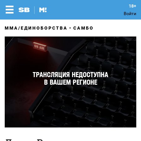
Войти
MMA/ЕДИНОБОРСТВА
САМБО