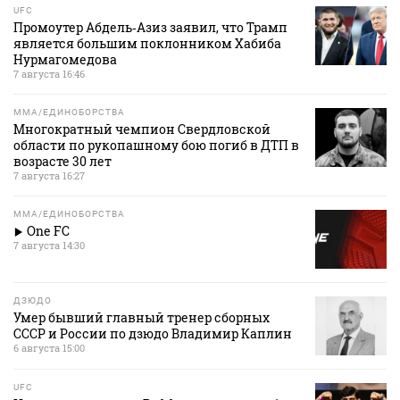
UFC
Промоутер Абдель‑Азиз заявил, что Трамп
является большим поклонником Хабиба
Нурмагомедова
7 августа 16:46
MMA/ЕДИНОБОРСТВА
Многократный чемпион Свердловской
области по рукопашному бою погиб в ДТП в
возрасте 30 лет
7 августа 16:27
MMA/ЕДИНОБОРСТВА
One FC
7 августа 14:30
ДЗЮДО
Умер бывший главный тренер сборных
СССР и России по дзюдо Владимир Каплин
6 августа 15:00
UFC