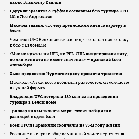
дзюдо Владимир Каплин
Царукян сразится с Руффи в соглавном бою турнира UFC
331 в Лос‑Анджелесе
Махачев заявил, что ему предложили начать карьеру в
боксе
Чемпион UFC Волкановски заявил, что начал подготовку
к бою с Евлоевым
«Мне не нужны ни UFC, ни PFL. США аннулировали визу,
но для меня это не имеет значения» — иранский боец
Алиакбари
Хьюз предложил Нурмагомедову провести трилогию
Махачев: «Гэтжи всего добился и растолстел, он сейчас не
в лучшей форме»
Владельцы UFC потеряли $30 млн из‑за проведения
турнира в Белом доме
Триллер на чемпионате мира! Россия победила с
разницей в один балл
Боец UFC из Бразилии скончался на 35‑м году жизни
Россияне выиграли общекомандный зачет первенства