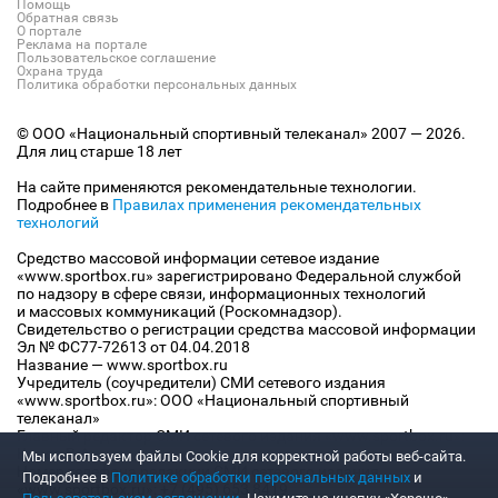
Помощь
Обратная связь
О портале
Реклама на портале
Пользовательское соглашение
Охрана труда
Политика обработки персональных данных
© ООО «Национальный спортивный телеканал» 2007 — 2026.
Для лиц старше 18 лет
На сайте применяются рекомендательные технологии.
Подробнее в
Правилах применения рекомендательных
технологий
Средство массовой информации сетевое издание
«www.sportbox.ru» зарегистрировано Федеральной службой
по надзору в сфере связи, информационных технологий
и массовых коммуникаций (Роскомнадзор).
Свидетельство о регистрации средства массовой информации
Эл № ФС77-72613 от 04.04.2018
Название — www.sportbox.ru
Учредитель (соучредители) СМИ сетевого издания
«www.sportbox.ru»: ООО «Национальный спортивный
телеканал»
Главный редактор СМИ сетевого издания «www.sportbox.ru»:
Конов В.А.
Мы используем файлы Сookie для корректной работы веб-сайта.
Номер телефона редакции СМИ сетевого издания
Подробнее в
Политике обработки персональных данных
и
«www.sportbox.ru»: +7 (495) 653 8419