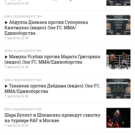
7 августа 21:43
MMA/ЕДИНОБОРСТВА
Абдулла Даякаев против Суперлека
Киатмукао (видео). One FC. MMA/
Единоборства
7 августа 21:43
MMA/ЕДИНОБОРСТВА
Мамука Усубян против Марата Григоряна
(видео). One FC. MMA/Единоборства
7 августа 21:43
MMA/ЕДИНОБОРСТВА
Таханеак против Дабдама (видео). One FC.
MMA/Единоборства
7 августа 21:43
MMA/ЕДИНОБОРСТВА
Шара Буллет и Шлеменко проведут схватку
на турнире RAF в Москве
7 августа 21:35