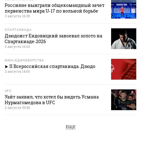
Россияне выиграли общекомандный зачет
первенства мира U‑17 по вольной борьбе
3 августа 16:38
СПАРТАКИАДА
Дзюдоист Ендовицкий завоевал золото на
Спартакиаде‑2026
2 августа 16:32
MMA/ЕДИНОБОРСТВА
II Всероссийская спартакиада. Дзюдо
2 августа 14:50
UFC
Уайт заявил, что хотел бы видеть Усмана
Нурмагомедова в UFC
2 августа 09:45
ЕЩЕ