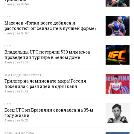
5 августа 06:54
UFC
Махачев: «Гэтжи всего добился и
растолстел, он сейчас не в лучшей форме»
5 августа 03:57
UFC
Владельцы UFC потеряли $30 млн из‑за
проведения турнира в Белом доме
4 августа 19:54
MMA/ЕДИНОБОРСТВА
Триллер на чемпионате мира! Россия
победила с разницей в один балл
4 августа 10:41
UFC
Боец UFC из Бразилии скончался на 35‑м
году жизни
4 августа 02:21
ВОЛЬНАЯ БОРЬБА