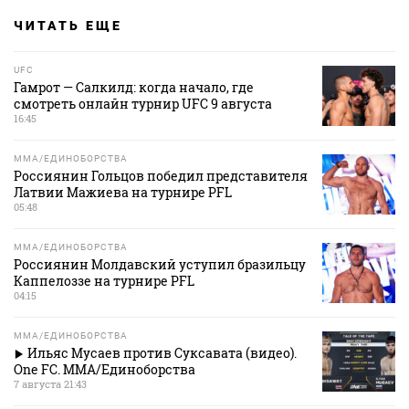
ЧИТАТЬ ЕЩЕ
UFC
Гамрот — Салкилд: когда начало, где
смотреть онлайн турнир UFC 9 августа
16:45
MMA/ЕДИНОБОРСТВА
Россиянин Гольцов победил представителя
Латвии Мажиева на турнире PFL
05:48
MMA/ЕДИНОБОРСТВА
Россиянин Молдавский уступил бразильцу
Каппелоззе на турнире PFL
04:15
MMA/ЕДИНОБОРСТВА
Ильяс Мусаев против Суксавата (видео).
One FC. MMA/Единоборства
7 августа 21:43