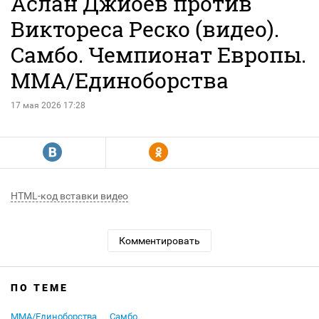
Аслан Джиоев против
Виктореса Реско (видео).
Самбо. Чемпионат Европы.
MMA/Единоборства
17 мая 2026 17:28
R
Y
HTML-код вставки видео
Комментировать
ПО ТЕМЕ
MMA/Единоборства
Самбо