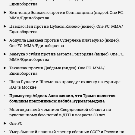
Единоборства
Винченцо Эспозито против Сонгпэндина (видео). One FC.
MMA/Единоборства
Цзыхао Пэн против Цубасы Канеко (видео). One FC. MMA/
Единоборства
Абдулла Даякаев против Суперлека Киатмукао (видео).
One FC. MMA/Единоборства
Мамука Усубян против Марата Григоряна (видео). One FC.
MMA/Единоборства
Таханеак против Дабдама (видео). One FC. MMA/
Единоборства
Шара Буллет и Шлеменко проведут схватку на турнире
RAF в Москве
Промоутер Абдель‑Азиз заявил, что Трамп является
большим поклонником Хабиба Нурмагомедова
Многократный чемпион Свердловской области по
рукопашному бою погиб в ДТП в возрасте 30 лет
One FC
Умер бывший главный тренер сборных СССР и России по