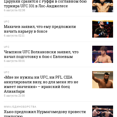
Царукян сразится с Руффи в соглавном бою
турнира UFC 331 в Лос‑Анджелесе
6 августа 02:38
UFC
Махачев заявил, что ему предложили
начать карьеру в боксе
6 августа 02:11
UFC
Чемпион UFC Волкановски заявил, что
начал подготовку к бою с Евлоевым
6 августа 00:31
UFC
«Мне не нужны ни UFC, ни PFL. США
аннулировали визу, но для меня это не
имеет значения» — иранский боец
Алиакбари
5 августа 21:00
MMA/ЕДИНОБОРСТВА
Хьюз предложил Нурмагомедову провести
трилогию